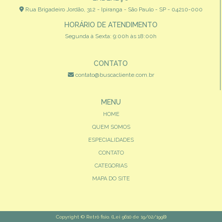
Rua Brigadeiro Jordão, 312 - Ipiranga - São Paulo - SP - 04210-000
HORÁRIO DE ATENDIMENTO
Segunda à Sexta: 9:00h às 18:00h
CONTATO
contato@buscacliente.com.br
MENU
HOME
QUEM SOMOS
ESPECIALIDADES
CONTATO
CATEGORIAS
MAPA DO SITE
Copyright © Retrô fisio. (Lei 9610 de 19/02/1998)