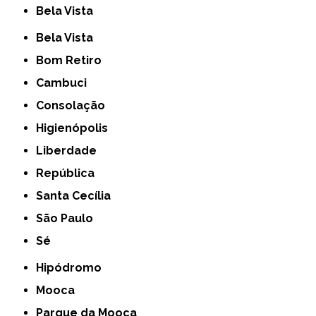
Bela Vista
Bela Vista
Bom Retiro
Cambuci
Consolação
Higienópolis
Liberdade
República
Santa Cecília
São Paulo
Sé
Hipódromo
Mooca
Parque da Mooca