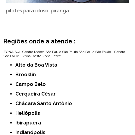
pilates para idoso ipiranga
Regiões onde a atende :
ZONA SUL
Centro
Mooca
São Paulo
São Paulo
São Paulo
São Paulo - Centro
São Paulo - Zona Oeste
Zona Leste
Alto da Boa Vista
Brooklin
Campo Belo
Cerqueira César
Chácara Santo Antônio
Heliópolis
Ibirapuera
Indianópolis