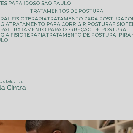
ATES PARA IDOSO SÃO PAULO
TRATAMENTOS DE POSTURA
RAL FISIOTERAPIA
TRATAMENTO PARA POSTURA
P
GIA
TRATAMENTO PARA CORRIGIR POSTURA
FISIO
URAL
TRATAMENTO PARA CORREÇÃO DE POSTURA
IA FISIOTERAPIA
TRATAMENTO DE POSTURA IPIRA
ULO
olo bela cintra
a Cintra