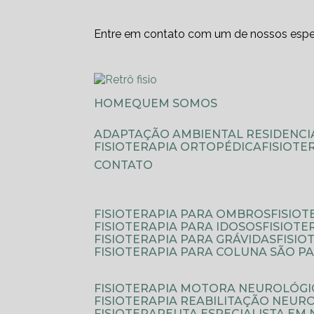
Entre em contato com um de nossos espec
HOME
QUEM SOMOS
ADAPTAÇÃO AMBIENTAL RESIDENCI
FISIOTERAPIA ORTOPÉDICA
FISIOT
CONTATO
FISIOTERAPIA PARA OMBROS
FISIO
FISIOTERAPIA PARA IDOSOS
FISIOT
FISIOTERAPIA PARA GRÁVIDAS
FISI
FISIOTERAPIA PARA COLUNA SÃO P
FISIOTERAPIA MOTORA NEUROLÓGI
FISIOTERAPIA REABILITAÇÃO NEUR
FISIOTERAPEUTA ESPECIALISTA EM