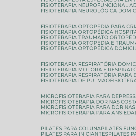
FISIOTERAPIA NEUROFUNCIONAL A
FISIOTERAPIA NEUROLÓGICA DOMIC
FISIOTERAPIA ORTOPEDIA PARA CR
FISIOTERAPIA ORTOPÉDICA HOSPIT
FISIOTERAPIA TRAUMATO ORTOPÉD
FISIOTERAPIA ORTOPEDIA E TRAU
FISIOTERAPIA ORTOPÉDICA DOMICI
FISIOTERAPIA RESPIRATÓRIA DOMIC
FISIOTERAPIA MOTORA E RESPIRAT
FISIOTERAPIA RESPIRATÓRIA PARA
FISIOTERAPIA DE PULMÃO
FISIOTE
MICROFISIOTERAPIA PARA DEPRES
MICROFISIOTERAPIA DOR NAS COST
MICROFISIOTERAPIA PARA DOR NAS
MICROFISIOTERAPIA PARA ANSIEDA
PILATES PARA COLUNA
PILATES FU
PILATES PARA INICIANTES
PILATES 