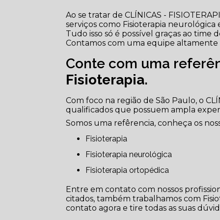
Ao se tratar de CLÍNICAS - FISIOTERA
serviços como Fisioterapia neurológica e
Tudo isso só é possível graças ao time de
Contamos com uma equipe altamente tr
Conte com uma referên
Fisioterapia
.
Com foco na região de São Paulo, o CL
qualificados que possuem ampla exper
Somos uma refêrencia, conheça os nosso
Fisioterapia
Fisioterapia neurológica
Fisioterapia ortopédica
Entre em contato com nossos profission
citados, também trabalhamos com Fisiote
contato agora e tire todas as suas dúvi