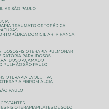
ILIAR SÃO PAULO
OGIA
ERAPIA TRAUMATO ORTOPÉDICA
FRATURAS
A ORTOPÉDICA DOMICILIAR IPIRANGA
A IDOSOS
FISIOTERAPIA PULMONAR
SPIRATÓRIA PARA IDOSOS
PARA IDOSO ACAMADO
A O PULMÃO SÃO PAULO
FISIOTERAPIA EVOLUTIVA
SIOTERAPIA FIBROMIALGIA
 SÃO PAULO
A GESTANTES
ATES FISIOTERAPIA
PILATES DE SOLO