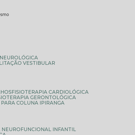
esmo
A NEUROLÓGICA
ILITAÇÃO VESTIBULAR
LHOS
FISIOTERAPIA CARDIOLÓGICA
ISIOTERAPIA GERONTOLÓGICA
A PARA COLUNA IPIRANGA
IA NEUROFUNCIONAL INFANTIL
ICA