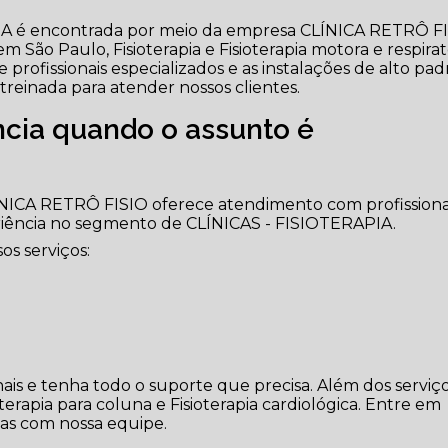
PIA é encontrada por meio da empresa CLÍNICA RETRÔ F
m São Paulo, Fisioterapia e Fisioterapia motora e respirat
 profissionais especializados e as instalações de alto pad
einada para atender nossos clientes.
cia quando o assunto é
ÍNICA RETRÔ FISIO oferece atendimento com profissiona
iência no segmento de CLÍNICAS - FISIOTERAPIA.
s serviços:
ais e tenha todo o suporte que precisa. Além dos serviço
rapia para coluna e Fisioterapia cardiológica. Entre em
das com nossa equipe.