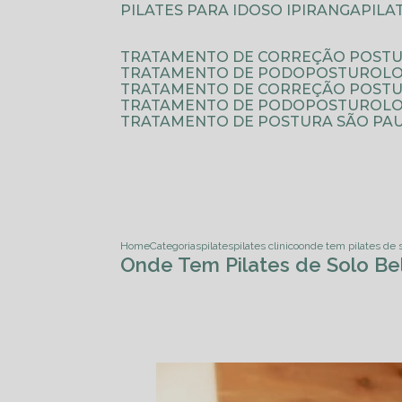
PILATES PARA IDOSO IPIRANGA
PIL
TRATAMENTO DE CORREÇÃO POSTU
TRATAMENTO DE PODOPOSTUROLO
TRATAMENTO DE CORREÇÃO POST
TRATAMENTO DE PODOPOSTUROLOG
TRATAMENTO DE POSTURA SÃO PA
Home
Categorias
pilates
pilates clinico
onde tem pilates de s
Onde Tem Pilates de Solo Bel