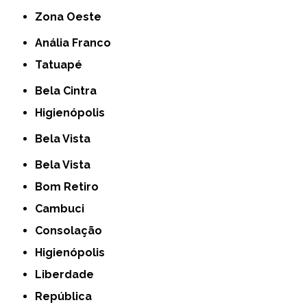
Zona Oeste
Anália Franco
Tatuapé
Bela Cintra
Higienópolis
Bela Vista
Bela Vista
Bom Retiro
Cambuci
Consolação
Higienópolis
Liberdade
República