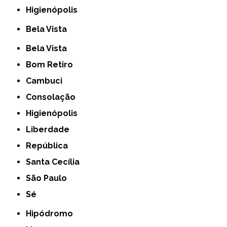
Higienópolis
Bela Vista
Bela Vista
Bom Retiro
Cambuci
Consolação
Higienópolis
Liberdade
República
Santa Cecília
São Paulo
Sé
Hipódromo