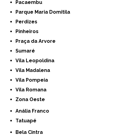
Pacaembu
Parque Maria Domitila
Perdizes
Pinheiros
Praça da Arvore
Sumaré
Vila Leopoldina
Vila Madalena
Vila Pompeia
Vila Romana
Zona Oeste
Anália Franco
Tatuapé
Bela Cintra