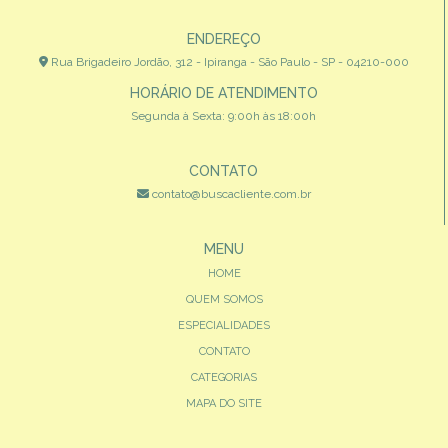
ENDEREÇO
Rua Brigadeiro Jordão, 312 - Ipiranga - São Paulo - SP - 04210-000
HORÁRIO DE ATENDIMENTO
Segunda à Sexta: 9:00h às 18:00h
CONTATO
contato@buscacliente.com.br
MENU
HOME
QUEM SOMOS
ESPECIALIDADES
CONTATO
CATEGORIAS
MAPA DO SITE