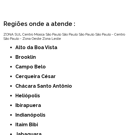
Regiões onde a atende :
ZONA SUL
Centro
Mooca
São Paulo
São Paulo
São Paulo
São Paulo - Centro
São Paulo - Zona Oeste
Zona Leste
Alto da Boa Vista
Brooklin
Campo Belo
Cerqueira César
Chácara Santo Antônio
Heliópolis
Ibirapuera
Indianópolis
Itaim Bibi
Jabaquara