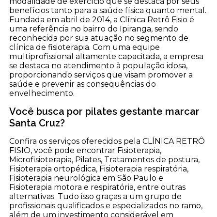
modalidade de exercício que se destaca por seus
benefícios tanto para a saúde física quanto mental.
Fundada em abril de 2014, a Clínica Retrô Fisio é
uma referência no bairro do Ipiranga, sendo
reconhecida por sua atuação no segmento de
clínica de fisioterapia. Com uma equipe
multiprofissional altamente capacitada, a empresa
se destaca no atendimento à população idosa,
proporcionando serviços que visam promover a
saúde e prevenir as consequências do
envelhecimento.
Você busca por pilates gestante marcar
Santa Cruz?
Confira os serviços oferecidos pela CLÍNICA RETRÔ
FISIO, você pode encontrar Fisioterapia,
Microfisioterapia, Pilates, Tratamentos de postura,
Fisioterapia ortopédica, Fisioterapia respiratória,
Fisioterapia neurológica em São Paulo e
Fisioterapia motora e respiratória, entre outras
alternativas. Tudo isso graças a um grupo de
profissionais qualificados e especializados no ramo,
além de um investimento considerável em