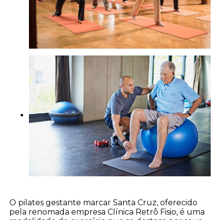
O pilates gestante marcar Santa Cruz, oferecido
pela renomada empresa Clínica Retrô Fisio, é uma