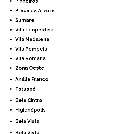
Pinheiros
Praça da Arvore
Sumaré
Vila Leopoldina
Vila Madalena
Vila Pompeia
Vila Romana
Zona Oeste
Anália Franco
Tatuapé
Bela Cintra
Higienópolis
Bela Vista
Bela Vista