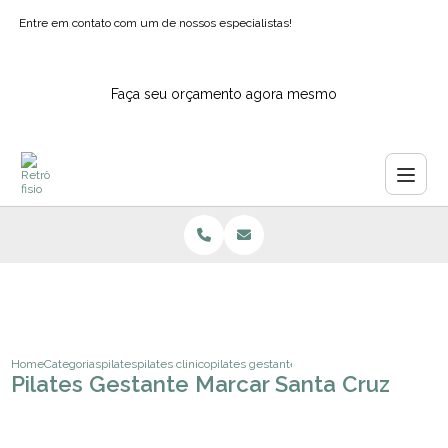
Entre em contato com um de nossos especialistas!
Faça seu orçamento agora mesmo
Home
Categorias
pilates
pilates clinico
pilates gestante marcar santa cruz
Pilates Gestante Marcar Santa Cruz