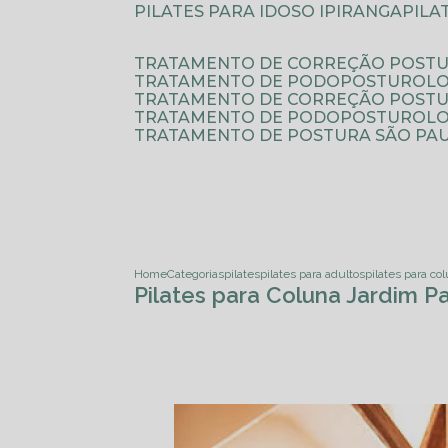
PILATES PARA IDOSO IPIRANGA
PIL
TRATAMENTO DE CORREÇÃO POSTU
TRATAMENTO DE PODOPOSTUROLO
TRATAMENTO DE CORREÇÃO POST
TRATAMENTO DE PODOPOSTUROLOG
TRATAMENTO DE POSTURA SÃO PA
Home
Categorias
pilates
pilates para adultos
pilates para co
Pilates para Coluna Jardim Pa