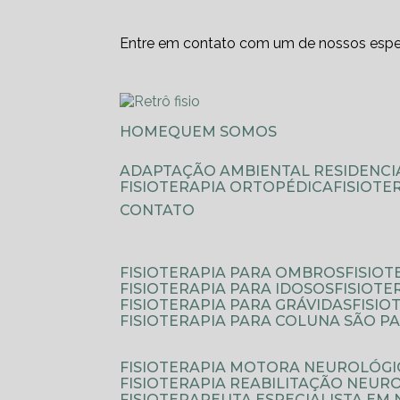
Entre em contato com um de nossos espec
HOME
QUEM SOMOS
ADAPTAÇÃO AMBIENTAL RESIDENCI
FISIOTERAPIA ORTOPÉDICA
FISIOT
CONTATO
FISIOTERAPIA PARA OMBROS
FISIO
FISIOTERAPIA PARA IDOSOS
FISIOT
FISIOTERAPIA PARA GRÁVIDAS
FISI
FISIOTERAPIA PARA COLUNA SÃO P
FISIOTERAPIA MOTORA NEUROLÓGI
FISIOTERAPIA REABILITAÇÃO NEUR
FISIOTERAPEUTA ESPECIALISTA EM