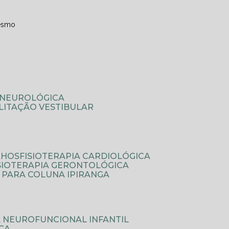
esmo
A NEUROLÓGICA
ILITAÇÃO VESTIBULAR
LHOS
FISIOTERAPIA CARDIOLÓGICA
ISIOTERAPIA GERONTOLÓGICA
A PARA COLUNA IPIRANGA
IA NEUROFUNCIONAL INFANTIL
ICA