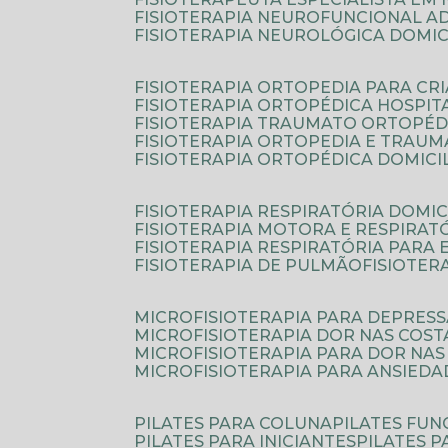
FISIOTERAPIA NEUROFUNCIONAL A
FISIOTERAPIA NEUROLÓGICA DOMIC
FISIOTERAPIA ORTOPEDIA PARA CR
FISIOTERAPIA ORTOPÉDICA HOSPIT
FISIOTERAPIA TRAUMATO ORTOPÉD
FISIOTERAPIA ORTOPEDIA E TRAU
FISIOTERAPIA ORTOPÉDICA DOMICI
FISIOTERAPIA RESPIRATÓRIA DOMIC
FISIOTERAPIA MOTORA E RESPIRAT
FISIOTERAPIA RESPIRATÓRIA PARA
FISIOTERAPIA DE PULMÃO
FISIOTE
MICROFISIOTERAPIA PARA DEPRES
MICROFISIOTERAPIA DOR NAS COST
MICROFISIOTERAPIA PARA DOR NAS
MICROFISIOTERAPIA PARA ANSIEDA
PILATES PARA COLUNA
PILATES FU
PILATES PARA INICIANTES
PILATES 