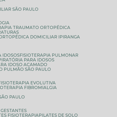
ILIAR SÃO PAULO
OGIA
ERAPIA TRAUMATO ORTOPÉDICA
FRATURAS
A ORTOPÉDICA DOMICILIAR IPIRANGA
A IDOSOS
FISIOTERAPIA PULMONAR
SPIRATÓRIA PARA IDOSOS
PARA IDOSO ACAMADO
A O PULMÃO SÃO PAULO
FISIOTERAPIA EVOLUTIVA
SIOTERAPIA FIBROMIALGIA
 SÃO PAULO
A GESTANTES
ATES FISIOTERAPIA
PILATES DE SOLO