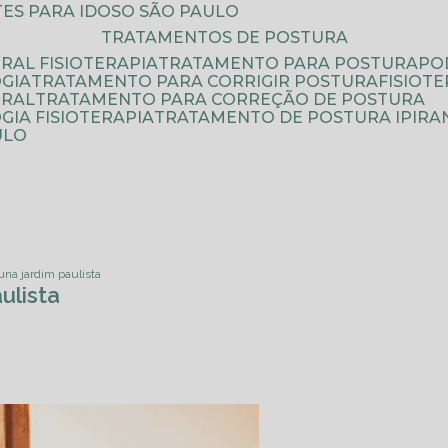
ATES PARA IDOSO SÃO PAULO
TRATAMENTOS DE POSTURA
RAL FISIOTERAPIA
TRATAMENTO PARA POSTURA
P
GIA
TRATAMENTO PARA CORRIGIR POSTURA
FISIO
URAL
TRATAMENTO PARA CORREÇÃO DE POSTURA
IA FISIOTERAPIA
TRATAMENTO DE POSTURA IPIRA
ULO
luna jardim paulista
ulista