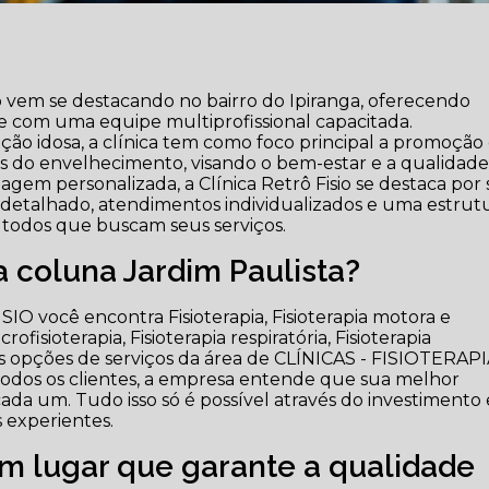
sio vem se destacando no bairro do Ipiranga, oferecendo
ade com uma equipe multiprofissional capacitada.
ão idosa, a clínica tem como foco principal a promoção
 do envelhecimento, visando o bem-estar e a qualidad
gem personalizada, a Clínica Retrô Fisio se destaca por
co detalhado, atendimentos individualizados e uma estrut
 todos que buscam seus serviços.
a coluna Jardim Paulista?
IO você encontra Fisioterapia, Fisioterapia motora e
ofisioterapia, Fisioterapia respiratória, Fisioterapia
s opções de serviços da área de CLÍNICAS - FISIOTERAPI
a todos os clientes, a empresa entende que sua melhor
ada um. Tudo isso só é possível através do investimento
 experientes.
m lugar que garante a qualidade