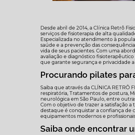
Desde abril de 2014, a Clínica Retrô Fi
serviços de fisioterapia de alta qualid
Especializada no atendimento à populaç
saúde e a prevenção das consequências
vida de seus pacientes. Com uma aborda
avaliação e diagnóstico fisioterapêuti
que garante segurança e privacidade a
Procurando pilates par
Saiba que através da CLÍNICA RETRÔ FIS
respiratória, Tratamentos de postura, Micr
neurológica em São Paulo, entre outra
Com o objetivo de trazer a satisfação 
destaque é conquistar a confiança de c
equipamentos modernos e profissionais
Saiba onde encontrar u