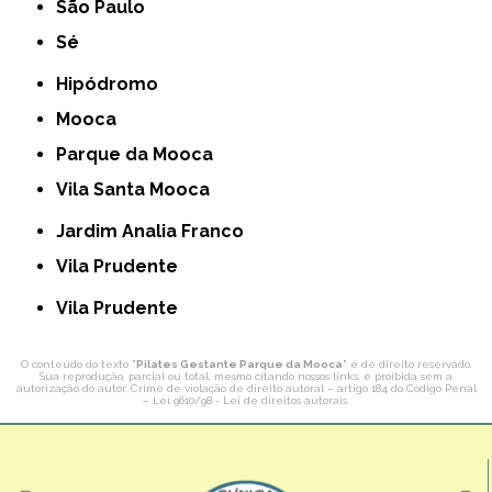
São Paulo
Sé
Hipódromo
Mooca
Parque da Mooca
Vila Santa Mooca
Jardim Analia Franco
Vila Prudente
Vila Prudente
O conteúdo do texto "
Pilates Gestante Parque da Mooca
" é de direito reservado.
Sua reprodução, parcial ou total, mesmo citando nossos links, é proibida sem a
autorização do autor. Crime de violação de direito autoral – artigo 184 do Código Penal
–
Lei 9610/98 - Lei de direitos autorais
.