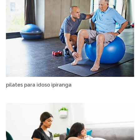
pilates para idoso ipiranga