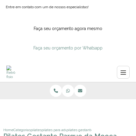
Entre em contato com um de nossos especialistas!
Faça seu orçamento agora mesmo
Faça seu orçamento por Whatsapp
Home
Categorias
pilates
pilates para adultos
pilates gestante parque da mooca