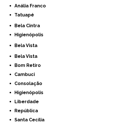
Anália Franco
Tatuapé
Bela Cintra
Higienópolis
Bela Vista
Bela Vista
Bom Retiro
Cambuci
Consolação
Higienópolis
Liberdade
República
Santa Cecília