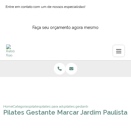
Entre em contato com um de nossos especialistas!
Faça seu orçamento agora mesmo
Home
Categorias
pilates
pilates para adultos
pilates gestante marcar jardim paulista
Pilates Gestante Marcar Jardim Paulista