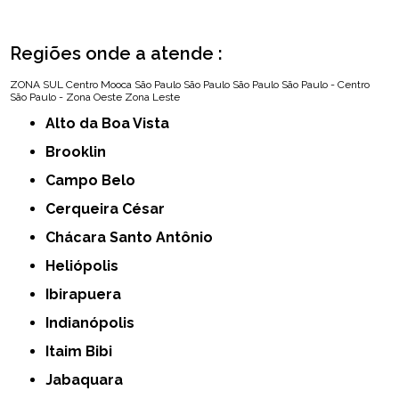
Regiões onde a atende :
ZONA SUL
Centro
Mooca
São Paulo
São Paulo
São Paulo
São Paulo - Centro
São Paulo - Zona Oeste
Zona Leste
Alto da Boa Vista
Brooklin
Campo Belo
Cerqueira César
Chácara Santo Antônio
Heliópolis
Ibirapuera
Indianópolis
Itaim Bibi
Jabaquara