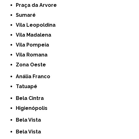
Praça da Arvore
Sumaré
Vila Leopoldina
Vila Madalena
Vila Pompeia
Vila Romana
Zona Oeste
Anália Franco
Tatuapé
Bela Cintra
Higienópolis
Bela Vista
Bela Vista