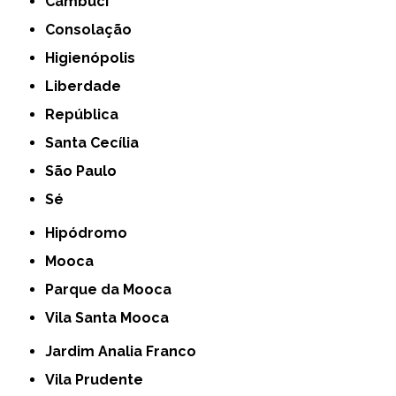
Cambuci
Consolação
Higienópolis
Liberdade
República
Santa Cecília
São Paulo
Sé
Hipódromo
Mooca
Parque da Mooca
Vila Santa Mooca
Jardim Analia Franco
Vila Prudente