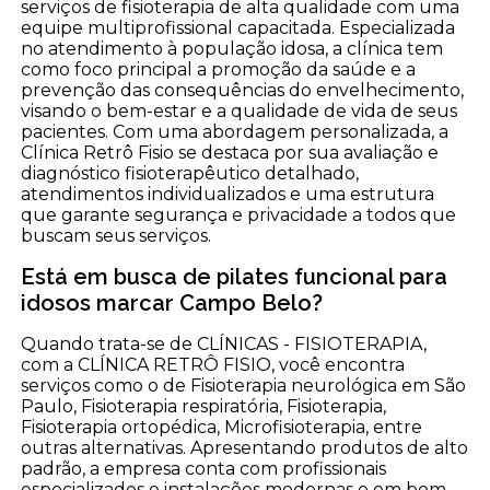
serviços de fisioterapia de alta qualidade com uma
equipe multiprofissional capacitada. Especializada
no atendimento à população idosa, a clínica tem
como foco principal a promoção da saúde e a
prevenção das consequências do envelhecimento,
visando o bem-estar e a qualidade de vida de seus
pacientes. Com uma abordagem personalizada, a
Clínica Retrô Fisio se destaca por sua avaliação e
diagnóstico fisioterapêutico detalhado,
atendimentos individualizados e uma estrutura
que garante segurança e privacidade a todos que
buscam seus serviços.
Está em busca de pilates funcional para
idosos marcar Campo Belo?
Quando trata-se de CLÍNICAS - FISIOTERAPIA,
com a CLÍNICA RETRÔ FISIO, você encontra
serviços como o de Fisioterapia neurológica em São
Paulo, Fisioterapia respiratória, Fisioterapia,
Fisioterapia ortopédica, Microfisioterapia, entre
outras alternativas. Apresentando produtos de alto
padrão, a empresa conta com profissionais
especializados e instalações modernas e em bom