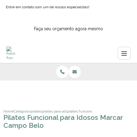
Entre em contato com um de nossos especialistas!
Faça seu orçamento agora mesmo
Home
Categorias
pilates
pilates para adultos
pilates funcional para idosos marcar camp
Pilates Funcional para Idosos Marcar
Campo Belo