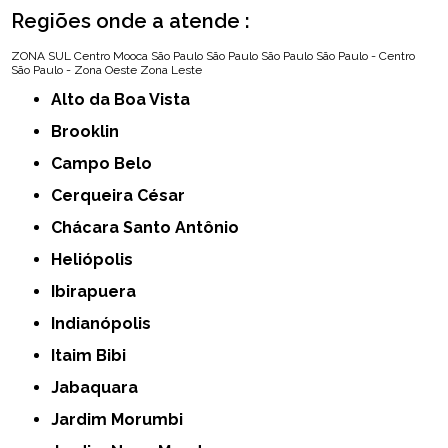
Regiões onde a atende :
ZONA SUL
Centro
Mooca
São Paulo
São Paulo
São Paulo
São Paulo - Centro
São Paulo - Zona Oeste
Zona Leste
Alto da Boa Vista
Brooklin
Campo Belo
Cerqueira César
Chácara Santo Antônio
Heliópolis
Ibirapuera
Indianópolis
Itaim Bibi
Jabaquara
Jardim Morumbi