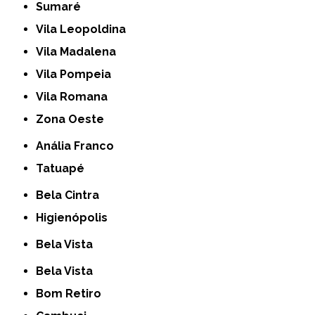
Sumaré
Vila Leopoldina
Vila Madalena
Vila Pompeia
Vila Romana
Zona Oeste
Anália Franco
Tatuapé
Bela Cintra
Higienópolis
Bela Vista
Bela Vista
Bom Retiro