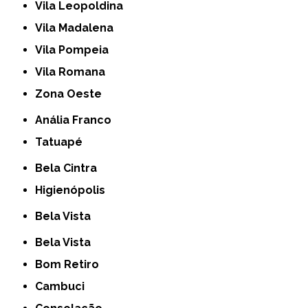
Vila Leopoldina
Vila Madalena
Vila Pompeia
Vila Romana
Zona Oeste
Anália Franco
Tatuapé
Bela Cintra
Higienópolis
Bela Vista
Bela Vista
Bom Retiro
Cambuci