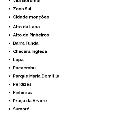
Vila Morumbi
Zona Sul
cidade monções
Alto da Lapa
Alto de Pinheiros
Barra Funda
Chácara Inglesa
Lapa
Pacaembu
Parque Maria Domitila
Perdizes
Pinheiros
Praça da Arvore
Sumaré