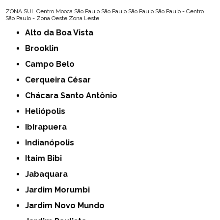
ZONA SUL
Centro
Mooca
São Paulo
São Paulo
São Paulo
São Paulo - Centro
São Paulo - Zona Oeste
Zona Leste
Alto da Boa Vista
Brooklin
Campo Belo
Cerqueira César
Chácara Santo Antônio
Heliópolis
Ibirapuera
Indianópolis
Itaim Bibi
Jabaquara
Jardim Morumbi
Jardim Novo Mundo