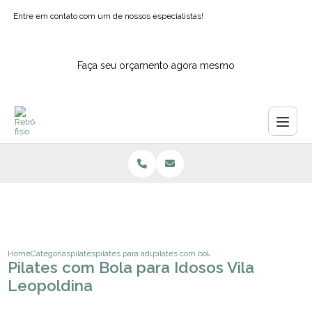
Entre em contato com um de nossos especialistas!
Faça seu orçamento agora mesmo
Home
Categorias
pilates
pilates para adultos
pilates com bola para idosos vila leopoldin
Pilates com Bola para Idosos Vila
Leopoldina