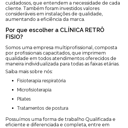
cuidadosos, que entendem a necessidade de cada
cliente. Também foram investidos valores
consideráveis em instalações de qualidade,
aumentando a eficiência da marca.
Por que escolher a CLÍNICA RETRÔ
FISIO?
Somos uma empresa multiprofissional, composta
por profissionais capacitados, que imprimem
qualidade em todos atendimentos oferecidos de
maneira individualizada para todas as faixas etárias.
Saiba mais sobre nós:
Fisioterapia respiratória
Microfisioterapia
Pilates
Tratamentos de postura
Possuímos uma forma de trabalho Qualificada e
eficiente e diferenciada e completa, entre em