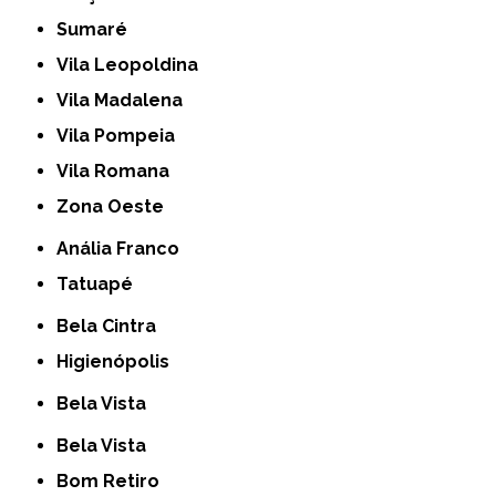
Sumaré
Vila Leopoldina
Vila Madalena
Vila Pompeia
Vila Romana
Zona Oeste
Anália Franco
Tatuapé
Bela Cintra
Higienópolis
Bela Vista
Bela Vista
Bom Retiro