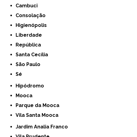
Cambuci
Consolação
Higienópolis
Liberdade
República
Santa Cecília
São Paulo
Sé
Hipódromo
Mooca
Parque da Mooca
Vila Santa Mooca
Jardim Analia Franco
Vila Prudente