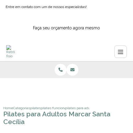
Entre em contato com um de nossos especialistas!
Faça seu orçamento agora mesmo
Home
Categorias
pilates
pilates funcional para idosos
pilates para adultos marcar santa cecilia
Pilates para Adultos Marcar Santa
Cecília