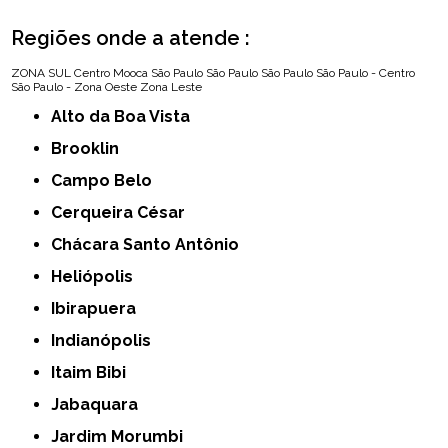
Regiões onde a atende :
ZONA SUL
Centro
Mooca
São Paulo
São Paulo
São Paulo
São Paulo - Centro
São Paulo - Zona Oeste
Zona Leste
Alto da Boa Vista
Brooklin
Campo Belo
Cerqueira César
Chácara Santo Antônio
Heliópolis
Ibirapuera
Indianópolis
Itaim Bibi
Jabaquara
Jardim Morumbi