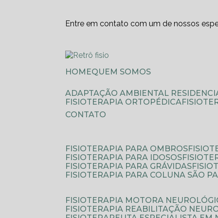
Entre em contato com um de nossos espec
HOME
QUEM SOMOS
ADAPTAÇÃO AMBIENTAL RESIDENCI
FISIOTERAPIA ORTOPÉDICA
FISIOT
CONTATO
FISIOTERAPIA PARA OMBROS
FISIO
FISIOTERAPIA PARA IDOSOS
FISIOT
FISIOTERAPIA PARA GRÁVIDAS
FISI
FISIOTERAPIA PARA COLUNA SÃO P
FISIOTERAPIA MOTORA NEUROLÓGI
FISIOTERAPIA REABILITAÇÃO NEUR
FISIOTERAPEUTA ESPECIALISTA EM