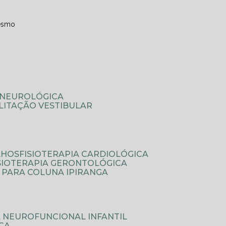
esmo
A NEUROLÓGICA
ILITAÇÃO VESTIBULAR
LHOS
FISIOTERAPIA CARDIOLÓGICA
ISIOTERAPIA GERONTOLÓGICA
A PARA COLUNA IPIRANGA
IA NEUROFUNCIONAL INFANTIL
ICA