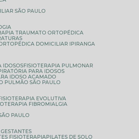
ILIAR SÃO PAULO
OGIA
ERAPIA TRAUMATO ORTOPÉDICA
FRATURAS
A ORTOPÉDICA DOMICILIAR IPIRANGA
A IDOSOS
FISIOTERAPIA PULMONAR
SPIRATÓRIA PARA IDOSOS
PARA IDOSO ACAMADO
A O PULMÃO SÃO PAULO
FISIOTERAPIA EVOLUTIVA
SIOTERAPIA FIBROMIALGIA
 SÃO PAULO
A GESTANTES
ATES FISIOTERAPIA
PILATES DE SOLO