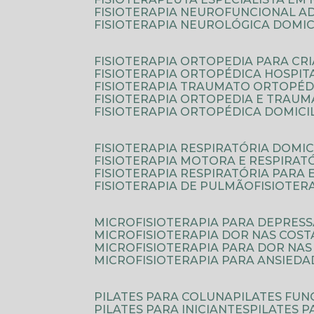
FISIOTERAPIA NEUROFUNCIONAL A
FISIOTERAPIA NEUROLÓGICA DOMIC
FISIOTERAPIA ORTOPEDIA PARA CR
FISIOTERAPIA ORTOPÉDICA HOSPIT
FISIOTERAPIA TRAUMATO ORTOPÉD
FISIOTERAPIA ORTOPEDIA E TRAU
FISIOTERAPIA ORTOPÉDICA DOMICI
FISIOTERAPIA RESPIRATÓRIA DOMIC
FISIOTERAPIA MOTORA E RESPIRAT
FISIOTERAPIA RESPIRATÓRIA PARA
FISIOTERAPIA DE PULMÃO
FISIOTE
MICROFISIOTERAPIA PARA DEPRES
MICROFISIOTERAPIA DOR NAS COST
MICROFISIOTERAPIA PARA DOR NAS
MICROFISIOTERAPIA PARA ANSIEDA
PILATES PARA COLUNA
PILATES FU
PILATES PARA INICIANTES
PILATES 