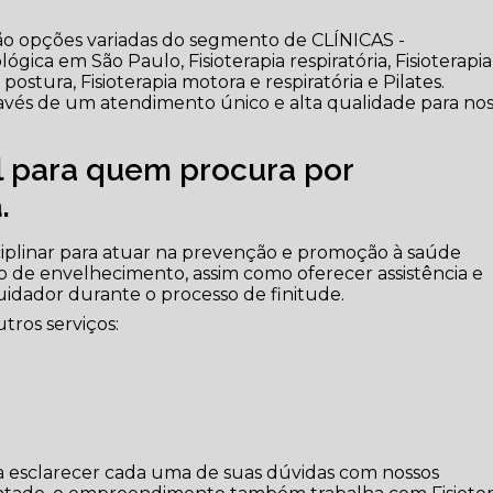
tão opções variadas do segmento de CLÍNICAS -
ica em São Paulo, Fisioterapia respiratória, Fisioterapia
ostura, Fisioterapia motora e respiratória e Pilates.
través de um atendimento único e alta qualidade para no
al para quem procura por
a
.
iplinar para atuar na prevenção e promoção à saúde
o de envelhecimento, assim como oferecer assistência e
cuidador durante o processo de finitude.
tros serviços:
ara esclarecer cada uma de suas dúvidas com nossos