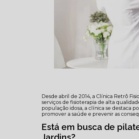
Desde abril de 2014, a Clínica Retrô F
serviços de fisioterapia de alta qualid
população idosa, a clínica se destaca p
promover a saúde e prevenir as conse
Está em busca de pilat
Jardins?