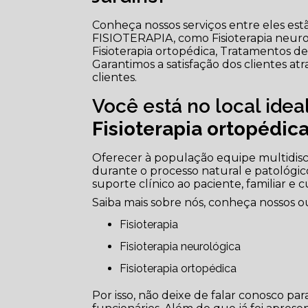
Conheça nossos serviços entre eles es
FISIOTERAPIA, como Fisioterapia neurológ
Fisioterapia ortopédica, Tratamentos de p
Garantimos a satisfação dos clientes a
clientes.
Você está no local ide
Fisioterapia ortopédic
Oferecer à população equipe multidisc
durante o processo natural e patológic
suporte clínico ao paciente, familiar e 
Saiba mais sobre nós, conheça nossos ou
Fisioterapia
Fisioterapia neurológica
Fisioterapia ortopédica
Por isso, não deixe de falar conosco p