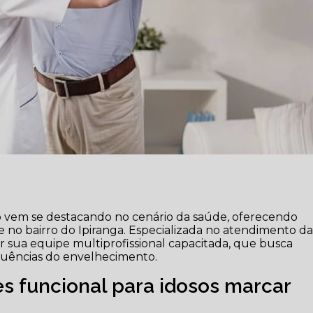
isio vem se destacando no cenário da saúde, oferecendo
ade no bairro do Ipiranga. Especializada no atendimento d
or sua equipe multiprofissional capacitada, que busca
quências do envelhecimento.
es funcional para idosos marcar