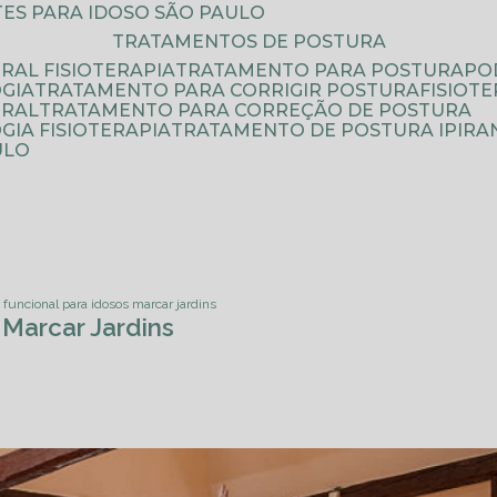
ATES PARA IDOSO SÃO PAULO
TRATAMENTOS DE POSTURA
RAL FISIOTERAPIA
TRATAMENTO PARA POSTURA
P
GIA
TRATAMENTO PARA CORRIGIR POSTURA
FISIO
URAL
TRATAMENTO PARA CORREÇÃO DE POSTURA
IA FISIOTERAPIA
TRATAMENTO DE POSTURA IPIRA
ULO
s funcional para idosos marcar jardins
 Marcar Jardins