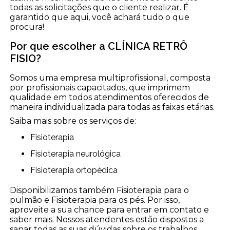
todas as solicitações que o cliente realizar. É
garantido que aqui, você achará tudo o que
procura!
Por que escolher a CLÍNICA RETRÔ
FISIO?
Somos uma empresa multiprofissional, composta
por profissionais capacitados, que imprimem
qualidade em todos atendimentos oferecidos de
maneira individualizada para todas as faixas etárias.
Saiba mais sobre os serviços de:
Fisioterapia
Fisioterapia neurológica
Fisioterapia ortopédica
Disponibilizamos também Fisioterapia para o
pulmão e Fisioterapia para os pés. Por isso,
aproveite a sua chance para entrar em contato e
saber mais. Nossos atendentes estão dispostos a
sanar todas as suas dúvidas sobre os trabalhos