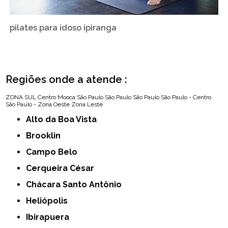
pilates para idoso ipiranga
Regiões onde a atende :
ZONA SUL
Centro
Mooca
São Paulo
São Paulo
São Paulo
São Paulo - Centro
São Paulo - Zona Oeste
Zona Leste
Alto da Boa Vista
Brooklin
Campo Belo
Cerqueira César
Chácara Santo Antônio
Heliópolis
Ibirapuera