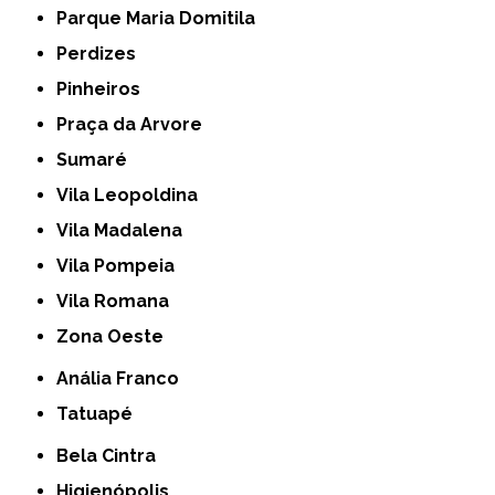
Parque Maria Domitila
Perdizes
Pinheiros
Praça da Arvore
Sumaré
Vila Leopoldina
Vila Madalena
Vila Pompeia
Vila Romana
Zona Oeste
Anália Franco
Tatuapé
Bela Cintra
Higienópolis