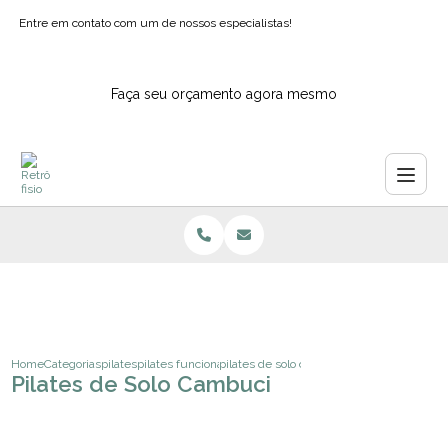
Entre em contato com um de nossos especialistas!
Faça seu orçamento agora mesmo
Home
Categorias
pilates
pilates funcional para idosos
pilates de solo cambuci
Pilates de Solo Cambuci