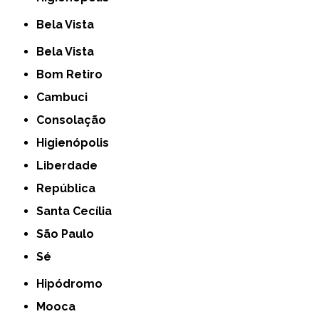
Bela Vista
Bela Vista
Bom Retiro
Cambuci
Consolação
Higienópolis
Liberdade
República
Santa Cecília
São Paulo
Sé
Hipódromo
Mooca