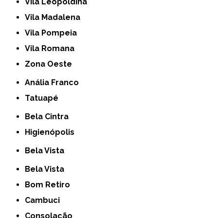
Vila Leopoldina
Vila Madalena
Vila Pompeia
Vila Romana
Zona Oeste
Anália Franco
Tatuapé
Bela Cintra
Higienópolis
Bela Vista
Bela Vista
Bom Retiro
Cambuci
Consolação