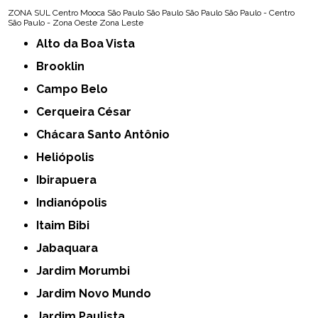
ZONA SUL
Centro
Mooca
São Paulo
São Paulo
São Paulo
São Paulo - Centro
São Paulo - Zona Oeste
Zona Leste
Alto da Boa Vista
Brooklin
Campo Belo
Cerqueira César
Chácara Santo Antônio
Heliópolis
Ibirapuera
Indianópolis
Itaim Bibi
Jabaquara
Jardim Morumbi
Jardim Novo Mundo
Jardim Paulista