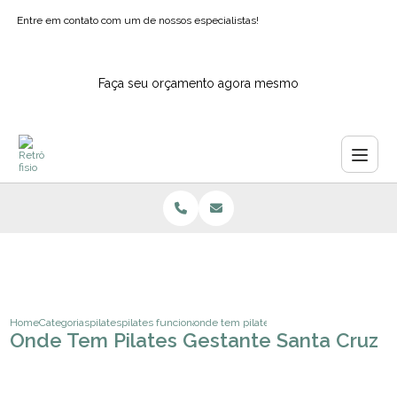
Entre em contato com um de nossos especialistas!
Faça seu orçamento agora mesmo
Home
Categorias
pilates
pilates funcional para idosos
onde tem pilates gestante santa cruz
Onde Tem Pilates Gestante Santa Cruz