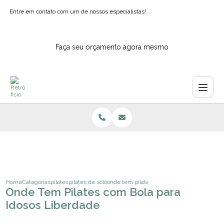
Entre em contato com um de nossos especialistas!
Faça seu orçamento agora mesmo
Home
Categorias
pilates
pilates de solo
onde tem pilates com bola para idosos libe
Onde Tem Pilates com Bola para
Idosos Liberdade