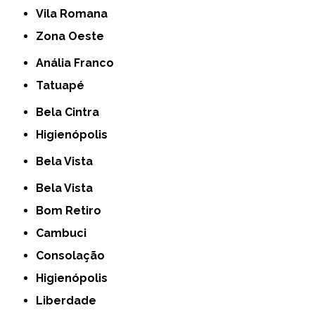
Vila Romana
Zona Oeste
Anália Franco
Tatuapé
Bela Cintra
Higienópolis
Bela Vista
Bela Vista
Bom Retiro
Cambuci
Consolação
Higienópolis
Liberdade