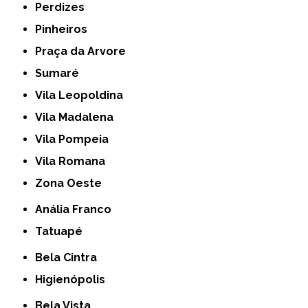
Perdizes
Pinheiros
Praça da Arvore
Sumaré
Vila Leopoldina
Vila Madalena
Vila Pompeia
Vila Romana
Zona Oeste
Anália Franco
Tatuapé
Bela Cintra
Higienópolis
Bela Vista