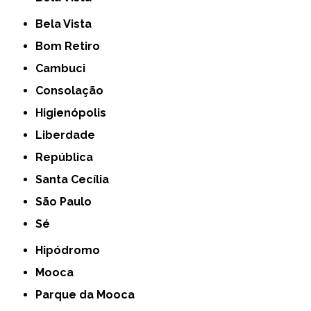
Bela Vista
Bom Retiro
Cambuci
Consolação
Higienópolis
Liberdade
República
Santa Cecília
São Paulo
Sé
Hipódromo
Mooca
Parque da Mooca