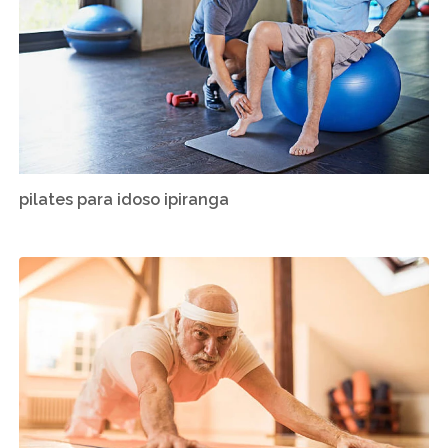
pilates para idoso ipiranga