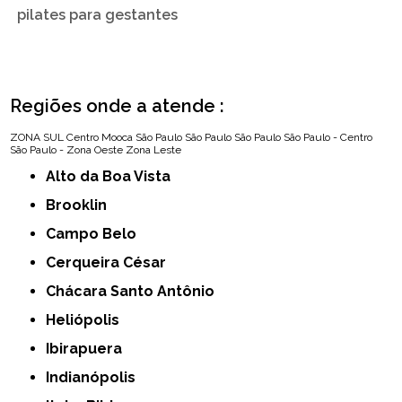
pilates para gestantes
Regiões onde a atende :
ZONA SUL
Centro
Mooca
São Paulo
São Paulo
São Paulo
São Paulo - Centro
São Paulo - Zona Oeste
Zona Leste
Alto da Boa Vista
Brooklin
Campo Belo
Cerqueira César
Chácara Santo Antônio
Heliópolis
Ibirapuera
Indianópolis