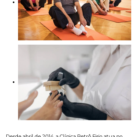
Desde abril de 2014, a Clínica Retrô Fisio atua no