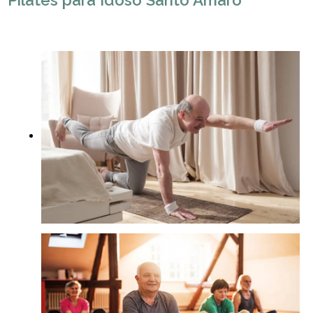
Pilates para Idoso Santo Amaro