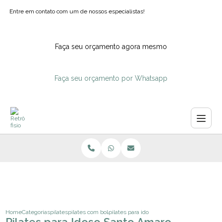
Entre em contato com um de nossos especialistas!
Faça seu orçamento agora mesmo
Faça seu orçamento por Whatsapp
Home
Categorias
pilates
pilates com bola para idosos
pilates para idoso santo amaro