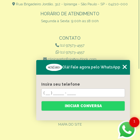
Rua Brigadeiro Jordão, 312 - Ipiranga - São Paulo - SP - 04210-000
HORÁRIO DE ATENDIMENTO
Segunda à Sexta: 9:00h às 18:00h
CONTATO
(11) 97573-4557
(11) 97573-4557
clinicaretrofisio@outlook.com
Olá! Fale agora pelo WhatsApp
MENU
HOME
Insira seu telefone
QUEM SOMOS
ESPECIALIDADES
INICIAR CONVERSA
CONTATO
CATEGORIAS
1
MAPA DO SITE