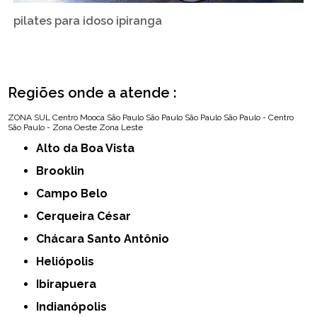
pilates para idoso ipiranga
Regiões onde a atende :
ZONA SUL
Centro
Mooca
São Paulo
São Paulo
São Paulo
São Paulo - Centro
São Paulo - Zona Oeste
Zona Leste
Alto da Boa Vista
Brooklin
Campo Belo
Cerqueira César
Chácara Santo Antônio
Heliópolis
Ibirapuera
Indianópolis