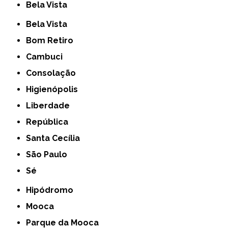
Bela Vista
Bela Vista
Bom Retiro
Cambuci
Consolação
Higienópolis
Liberdade
República
Santa Cecília
São Paulo
Sé
Hipódromo
Mooca
Parque da Mooca