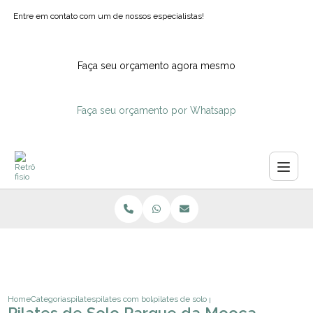
Entre em contato com um de nossos especialistas!
Faça seu orçamento agora mesmo
Faça seu orçamento por Whatsapp
Home
Categorias
pilates
pilates com bola para idosos
pilates de solo parque da mooca