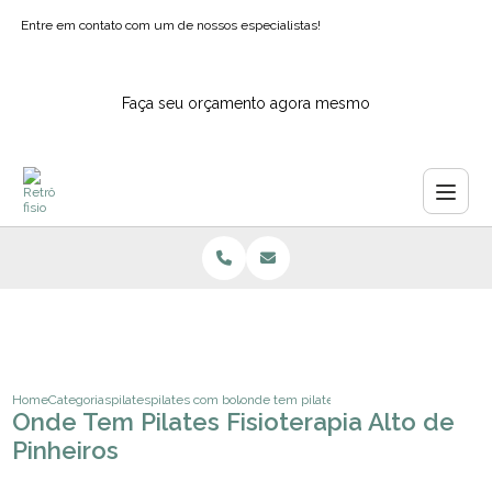
Entre em contato com um de nossos especialistas!
Faça seu orçamento agora mesmo
Home
Categorias
pilates
pilates com bola para idosos
onde tem pilates fisioterapia alto de pinhei
Onde Tem Pilates Fisioterapia Alto de
Pinheiros