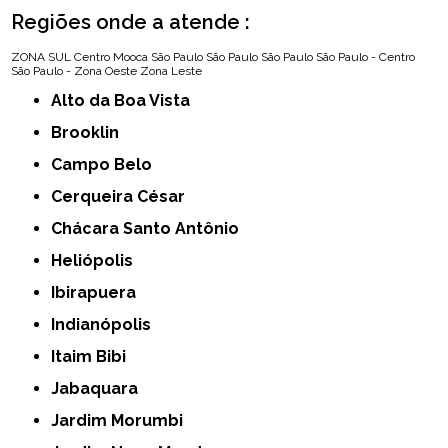
Regiões onde a atende :
ZONA SUL
Centro
Mooca
São Paulo
São Paulo
São Paulo
São Paulo - Centro
São Paulo - Zona Oeste
Zona Leste
Alto da Boa Vista
Brooklin
Campo Belo
Cerqueira César
Chácara Santo Antônio
Heliópolis
Ibirapuera
Indianópolis
Itaim Bibi
Jabaquara
Jardim Morumbi