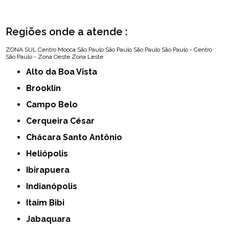
Regiões onde a atende :
ZONA SUL
Centro
Mooca
São Paulo
São Paulo
São Paulo
São Paulo - Centro
São Paulo - Zona Oeste
Zona Leste
Alto da Boa Vista
Brooklin
Campo Belo
Cerqueira César
Chácara Santo Antônio
Heliópolis
Ibirapuera
Indianópolis
Itaim Bibi
Jabaquara