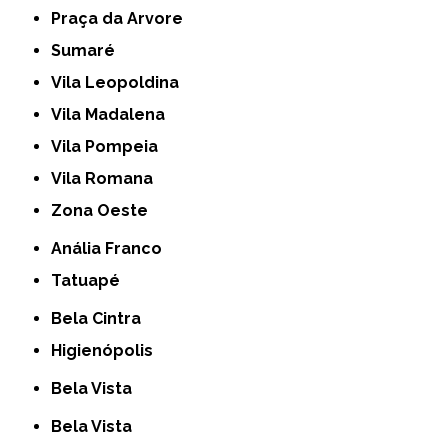
Praça da Arvore
Sumaré
Vila Leopoldina
Vila Madalena
Vila Pompeia
Vila Romana
Zona Oeste
Anália Franco
Tatuapé
Bela Cintra
Higienópolis
Bela Vista
Bela Vista