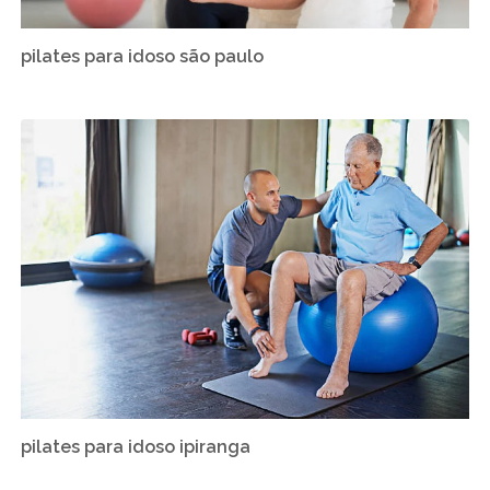
pilates para idoso são paulo
pilates para idoso ipiranga