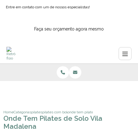
Entre em contato com um de nossos especialistas!
Faça seu orçamento agora mesmo
Home
Categorias
pilates
pilates com bola para idosos
onde tem pilates de solo vila madalena
Onde Tem Pilates de Solo Vila
Madalena