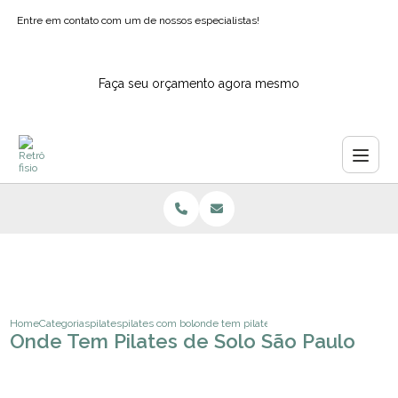
Entre em contato com um de nossos especialistas!
Faça seu orçamento agora mesmo
Home
Categorias
pilates
pilates com bola para idosos
onde tem pilates de solo sao paulo
Onde Tem Pilates de Solo São Paulo