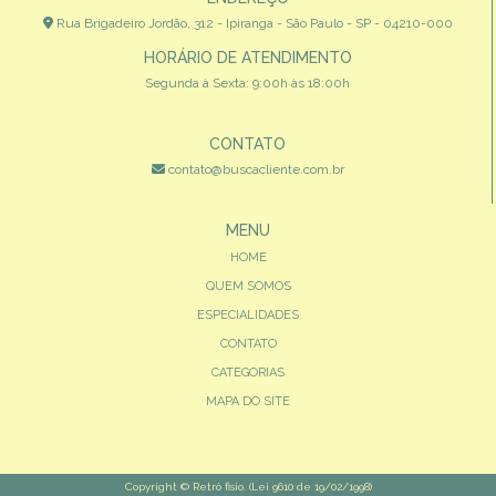
Rua Brigadeiro Jordão, 312 - Ipiranga - São Paulo - SP - 04210-000
HORÁRIO DE ATENDIMENTO
Segunda à Sexta: 9:00h às 18:00h
CONTATO
contato@buscacliente.com.br
MENU
HOME
QUEM SOMOS
ESPECIALIDADES
CONTATO
CATEGORIAS
MAPA DO SITE
Copyright © Retrô fisio. (Lei 9610 de 19/02/1998)