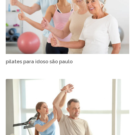
pilates para idoso são paulo