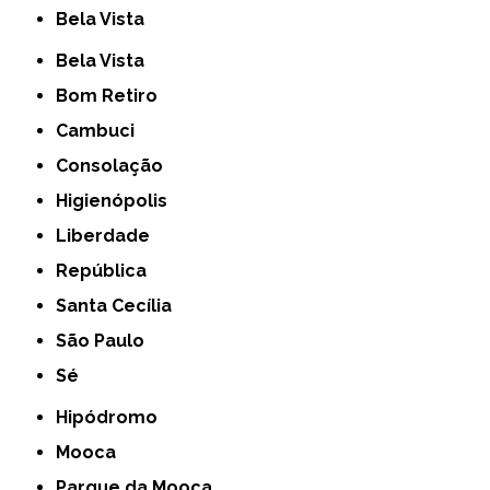
Bela Vista
Bela Vista
Bom Retiro
Cambuci
Consolação
Higienópolis
Liberdade
República
Santa Cecília
São Paulo
Sé
Hipódromo
Mooca
Parque da Mooca