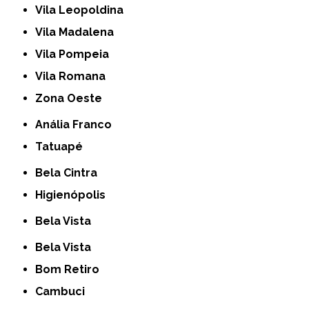
Vila Leopoldina
Vila Madalena
Vila Pompeia
Vila Romana
Zona Oeste
Anália Franco
Tatuapé
Bela Cintra
Higienópolis
Bela Vista
Bela Vista
Bom Retiro
Cambuci