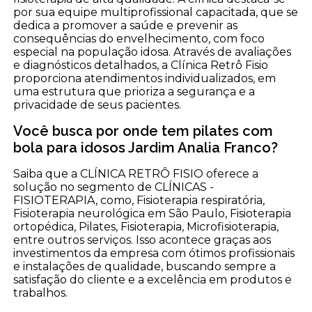
por sua equipe multiprofissional capacitada, que se
dedica a promover a saúde e prevenir as
consequências do envelhecimento, com foco
especial na população idosa. Através de avaliações
e diagnósticos detalhados, a Clínica Retrô Fisio
proporciona atendimentos individualizados, em
uma estrutura que prioriza a segurança e a
privacidade de seus pacientes.
Você busca por onde tem pilates com
bola para idosos Jardim Analia Franco?
Saiba que a CLÍNICA RETRÔ FISIO oferece a
solução no segmento de CLÍNICAS -
FISIOTERAPIA, como, Fisioterapia respiratória,
Fisioterapia neurológica em São Paulo, Fisioterapia
ortopédica, Pilates, Fisioterapia, Microfisioterapia,
entre outros serviços. Isso acontece graças aos
investimentos da empresa com ótimos profissionais
e instalações de qualidade, buscando sempre a
satisfação do cliente e a excelência em produtos e
trabalhos.