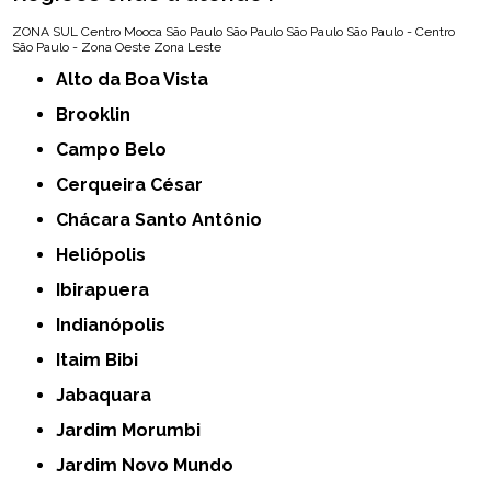
ZONA SUL
Centro
Mooca
São Paulo
São Paulo
São Paulo
São Paulo - Centro
São Paulo - Zona Oeste
Zona Leste
Alto da Boa Vista
Brooklin
Campo Belo
Cerqueira César
Chácara Santo Antônio
Heliópolis
Ibirapuera
Indianópolis
Itaim Bibi
Jabaquara
Jardim Morumbi
Jardim Novo Mundo