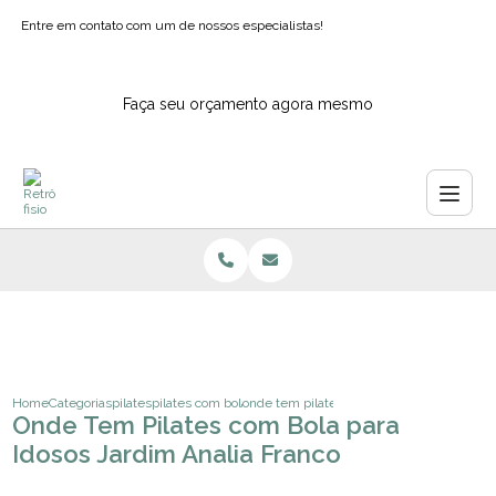
Entre em contato com um de nossos especialistas!
Faça seu orçamento agora mesmo
Home
Categorias
pilates
pilates com bola para idosos
onde tem pilates com bola para idosos jard
Onde Tem Pilates com Bola para
Idosos Jardim Analia Franco