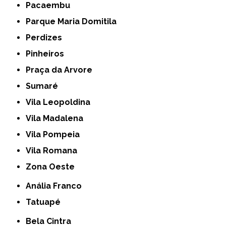
Pacaembu
Parque Maria Domitila
Perdizes
Pinheiros
Praça da Arvore
Sumaré
Vila Leopoldina
Vila Madalena
Vila Pompeia
Vila Romana
Zona Oeste
Anália Franco
Tatuapé
Bela Cintra