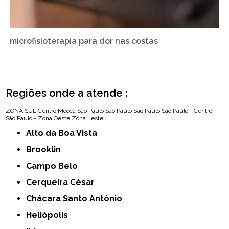
microfisioterapia para dor nas costas
Regiões onde a atende :
ZONA SUL
Centro
Mooca
São Paulo
São Paulo
São Paulo
São Paulo - Centro
São Paulo - Zona Oeste
Zona Leste
Alto da Boa Vista
Brooklin
Campo Belo
Cerqueira César
Chácara Santo Antônio
Heliópolis