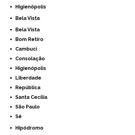
Higienópolis
Bela Vista
Bela Vista
Bom Retiro
Cambuci
Consolação
Higienópolis
Liberdade
República
Santa Cecília
São Paulo
Sé
Hipódromo