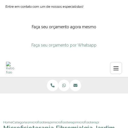
Entre em contato com um de nossos especialistas!
Faça seu orçamento agora mesmo
Faça seu orçamento por Whatsapp
Home
Categorias
microfisioterapia
microfisioterapia para fibromialgia
microfisioterapia fibromialgia jard