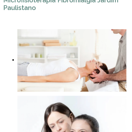
Microfisioterapia Fibromialgia Jardim
Paulistano