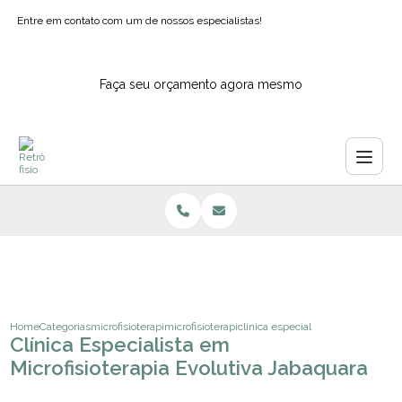
Entre em contato com um de nossos especialistas!
Faça seu orçamento agora mesmo
Home
Categorias
microfisioterapia
microfisioterapia para fibromialgia
clinica especialista em microfisio
Clínica Especialista em
Microfisioterapia Evolutiva Jabaquara