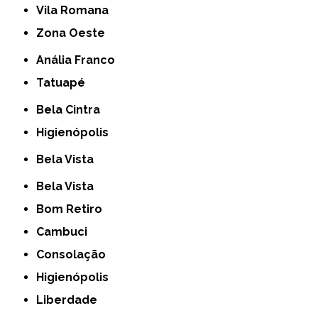
Vila Romana
Zona Oeste
Anália Franco
Tatuapé
Bela Cintra
Higienópolis
Bela Vista
Bela Vista
Bom Retiro
Cambuci
Consolação
Higienópolis
Liberdade