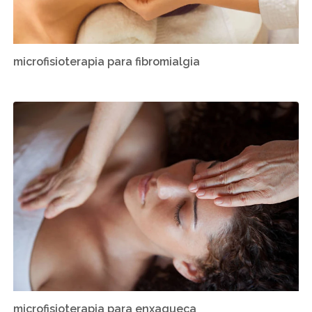
microfisioterapia para fibromialgia
microfisioterapia para enxaqueca