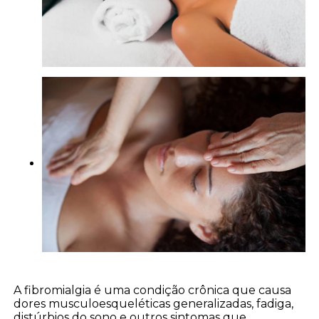
A fibromialgia é uma condição crônica que causa
dores musculoesqueléticas generalizadas, fadiga,
distúrbios do sono e outros sintomas que