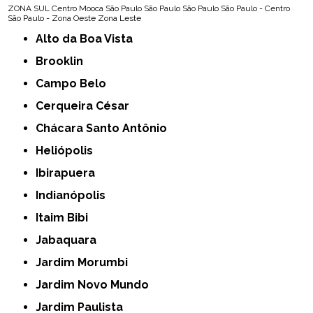
ZONA SUL
Centro
Mooca
São Paulo
São Paulo
São Paulo
São Paulo - Centro
São Paulo - Zona Oeste
Zona Leste
Alto da Boa Vista
Brooklin
Campo Belo
Cerqueira César
Chácara Santo Antônio
Heliópolis
Ibirapuera
Indianópolis
Itaim Bibi
Jabaquara
Jardim Morumbi
Jardim Novo Mundo
Jardim Paulista