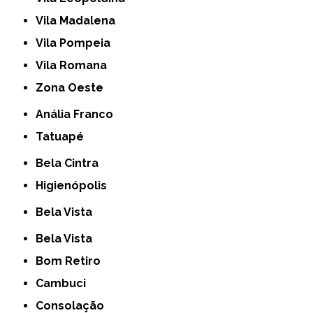
Vila Madalena
Vila Pompeia
Vila Romana
Zona Oeste
Anália Franco
Tatuapé
Bela Cintra
Higienópolis
Bela Vista
Bela Vista
Bom Retiro
Cambuci
Consolação