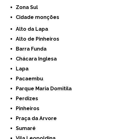
Zona Sul
cidade monções
Alto da Lapa
Alto de Pinheiros
Barra Funda
Chácara Inglesa
Lapa
Pacaembu
Parque Maria Domitila
Perdizes
Pinheiros
Praça da Arvore
Sumaré
Vila Leopoldina