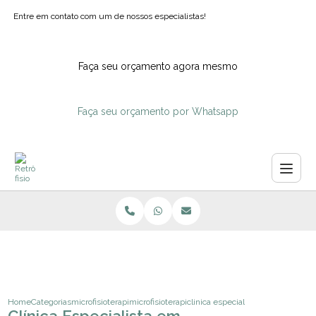
Entre em contato com um de nossos especialistas!
Faça seu orçamento agora mesmo
Faça seu orçamento por Whatsapp
Home
Categorias
microfisioterapia
microfisioterapia para fibromialgia
clinica especialista em microfisio