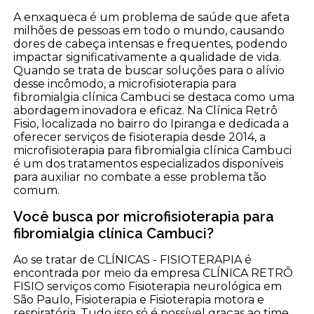
A enxaqueca é um problema de saúde que afeta
milhões de pessoas em todo o mundo, causando
dores de cabeça intensas e frequentes, podendo
impactar significativamente a qualidade de vida.
Quando se trata de buscar soluções para o alívio
desse incômodo, a microfisioterapia para
fibromialgia clínica Cambuci se destaca como uma
abordagem inovadora e eficaz. Na Clínica Retrô
Fisio, localizada no bairro do Ipiranga e dedicada a
oferecer serviços de fisioterapia desde 2014, a
microfisioterapia para fibromialgia clínica Cambuci
é um dos tratamentos especializados disponíveis
para auxiliar no combate a esse problema tão
comum.
Você busca por microfisioterapia para
fibromialgia clínica Cambuci?
Ao se tratar de CLÍNICAS - FISIOTERAPIA é
encontrada por meio da empresa CLÍNICA RETRÔ
FISIO serviços como Fisioterapia neurológica em
São Paulo, Fisioterapia e Fisioterapia motora e
respiratória. Tudo isso só é possível graças ao time