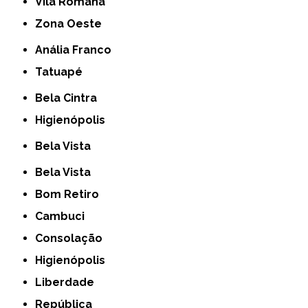
Vila Romana
Zona Oeste
Anália Franco
Tatuapé
Bela Cintra
Higienópolis
Bela Vista
Bela Vista
Bom Retiro
Cambuci
Consolação
Higienópolis
Liberdade
República