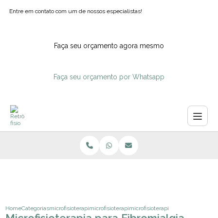
Entre em contato com um de nossos especialistas!
Faça seu orçamento agora mesmo
Faça seu orçamento por Whatsapp
Home
Categorias
microfisioterapia
microfisioterapia para enxaqueca
microfisioterapia para fibromialgia