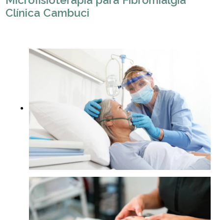
Microfisioterapia para Fibromialgia
Clínica Cambuci