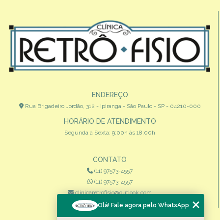
ENDEREÇO
Rua Brigadeiro Jordão, 312 - Ipiranga - São Paulo - SP - 04210-000
HORÁRIO DE ATENDIMENTO
Segunda à Sexta: 9:00h às 18:00h
CONTATO
(11) 97573-4557
(11) 97573-4557
clinicaretrofisio@outlook.com
Olá! Fale agora pelo WhatsApp
MENU