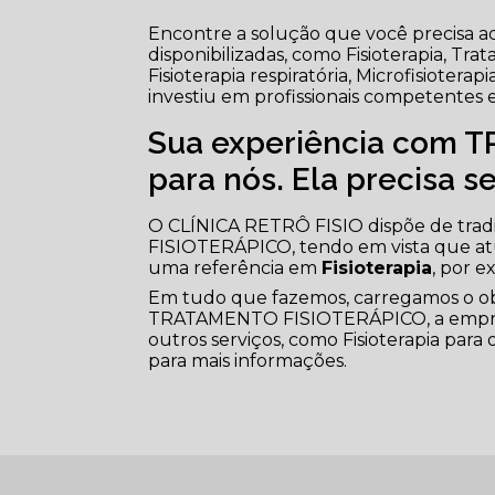
Encontre a solução que você precisa a
disponibilizadas, como Fisioterapia, Tr
Fisioterapia respiratória, Microfisioterap
investiu em profissionais competentes
Sua experiência com 
para nós. Ela precisa s
O CLÍNICA RETRÔ FISIO dispõe de tra
FISIOTERÁPICO, tendo em vista que at
uma referência em
Fisioterapia
, por e
Em tudo que fazemos, carregamos o obje
TRATAMENTO FISIOTERÁPICO, a empre
outros serviços, como Fisioterapia para
para mais informações.