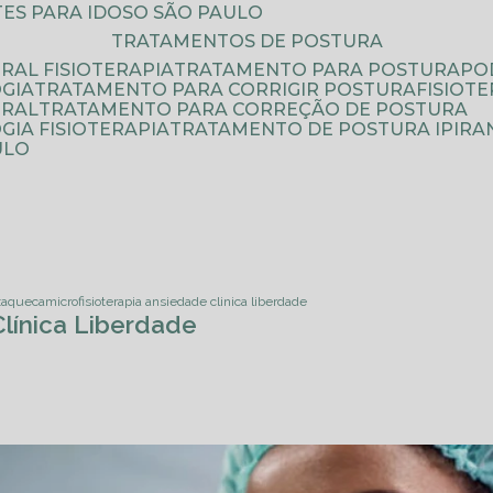
ATES PARA IDOSO SÃO PAULO
TRATAMENTOS DE POSTURA
RAL FISIOTERAPIA
TRATAMENTO PARA POSTURA
P
GIA
TRATAMENTO PARA CORRIGIR POSTURA
FISIO
URAL
TRATAMENTO PARA CORREÇÃO DE POSTURA
IA FISIOTERAPIA
TRATAMENTO DE POSTURA IPIRA
ULO
nxaqueca
microfisioterapia ansiedade clinica liberdade
Clínica Liberdade