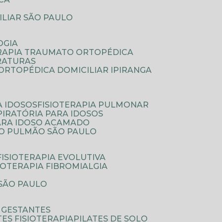
ILIAR SÃO PAULO
OGIA
ERAPIA TRAUMATO ORTOPÉDICA
FRATURAS
A ORTOPÉDICA DOMICILIAR IPIRANGA
A IDOSOS
FISIOTERAPIA PULMONAR
SPIRATÓRIA PARA IDOSOS
PARA IDOSO ACAMADO
A O PULMÃO SÃO PAULO
FISIOTERAPIA EVOLUTIVA
SIOTERAPIA FIBROMIALGIA
 SÃO PAULO
A GESTANTES
ATES FISIOTERAPIA
PILATES DE SOLO