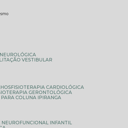
esmo
A NEUROLÓGICA
ILITAÇÃO VESTIBULAR
LHOS
FISIOTERAPIA CARDIOLÓGICA
ISIOTERAPIA GERONTOLÓGICA
A PARA COLUNA IPIRANGA
IA NEUROFUNCIONAL INFANTIL
ICA