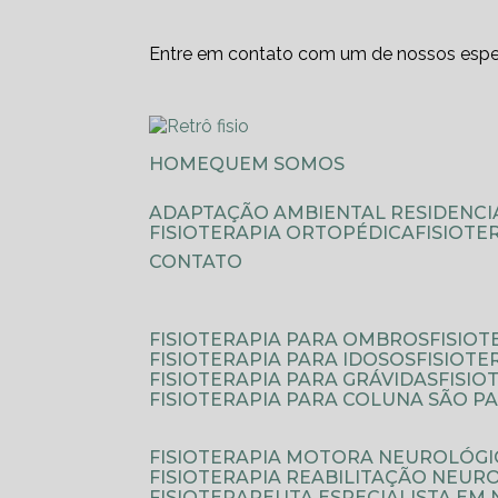
Entre em contato com um de nossos espec
HOME
QUEM SOMOS
ADAPTAÇÃO AMBIENTAL RESIDENCI
FISIOTERAPIA ORTOPÉDICA
FISIOT
CONTATO
FISIOTERAPIA PARA OMBROS
FISIO
FISIOTERAPIA PARA IDOSOS
FISIOT
FISIOTERAPIA PARA GRÁVIDAS
FISI
FISIOTERAPIA PARA COLUNA SÃO P
FISIOTERAPIA MOTORA NEUROLÓGI
FISIOTERAPIA REABILITAÇÃO NEUR
FISIOTERAPEUTA ESPECIALISTA EM