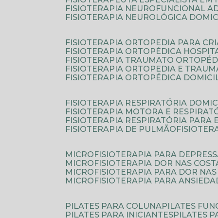
FISIOTERAPIA NEUROFUNCIONAL A
FISIOTERAPIA NEUROLÓGICA DOMIC
FISIOTERAPIA ORTOPEDIA PARA CR
FISIOTERAPIA ORTOPÉDICA HOSPIT
FISIOTERAPIA TRAUMATO ORTOPÉD
FISIOTERAPIA ORTOPEDIA E TRAU
FISIOTERAPIA ORTOPÉDICA DOMICI
FISIOTERAPIA RESPIRATÓRIA DOMIC
FISIOTERAPIA MOTORA E RESPIRAT
FISIOTERAPIA RESPIRATÓRIA PARA
FISIOTERAPIA DE PULMÃO
FISIOTE
MICROFISIOTERAPIA PARA DEPRES
MICROFISIOTERAPIA DOR NAS COST
MICROFISIOTERAPIA PARA DOR NAS
MICROFISIOTERAPIA PARA ANSIEDA
PILATES PARA COLUNA
PILATES FU
PILATES PARA INICIANTES
PILATES 