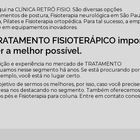
qui na CLÍNICA RETRÔ FISIO. São diversas opções
atamentos de postura, Fisioterapia neurológica em São Pau
ia, Pilates e Fisioterapia ortopédica. Para tal sucesso, a em
 e em equipamentos inovadores.
TRATAMENTO FISIOTERÁPICO impo
er a melhor possível.
dição e experiência no mercado de TRATAMENTO
uamos nesse segmento há anos. Se está procurando po
xemplo, você está no lugar certo.
tivo de sermos os melhores, por isso, caso você precise
sa nos destacando no segmento. Também oferecemo
 os pés e Fisioterapia para coluna. Entre em contato cono