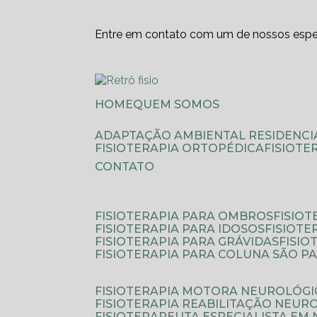
Entre em contato com um de nossos espec
HOME
QUEM SOMOS
ADAPTAÇÃO AMBIENTAL RESIDENCI
FISIOTERAPIA ORTOPÉDICA
FISIOT
CONTATO
FISIOTERAPIA PARA OMBROS
FISIO
FISIOTERAPIA PARA IDOSOS
FISIOT
FISIOTERAPIA PARA GRÁVIDAS
FISI
FISIOTERAPIA PARA COLUNA SÃO P
FISIOTERAPIA MOTORA NEUROLÓGI
FISIOTERAPIA REABILITAÇÃO NEUR
FISIOTERAPEUTA ESPECIALISTA EM