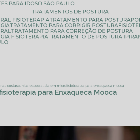
ATES PARA IDOSO SÃO PAULO
TRATAMENTOS DE POSTURA
RAL FISIOTERAPIA
TRATAMENTO PARA POSTURA
P
GIA
TRATAMENTO PARA CORRIGIR POSTURA
FISIO
URAL
TRATAMENTO PARA CORREÇÃO DE POSTURA
IA FISIOTERAPIA
TRATAMENTO DE POSTURA IPIRA
ULO
r nas costas
clinica especialista em microfisioterapia para enxaqueca mooca
ofisioterapia para Enxaqueca Mooca