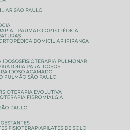
ILIAR SÃO PAULO
OGIA
ERAPIA TRAUMATO ORTOPÉDICA
FRATURAS
A ORTOPÉDICA DOMICILIAR IPIRANGA
A IDOSOS
FISIOTERAPIA PULMONAR
SPIRATÓRIA PARA IDOSOS
PARA IDOSO ACAMADO
A O PULMÃO SÃO PAULO
FISIOTERAPIA EVOLUTIVA
SIOTERAPIA FIBROMIALGIA
 SÃO PAULO
A GESTANTES
ATES FISIOTERAPIA
PILATES DE SOLO