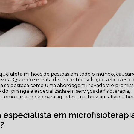
que afeta milhões de pessoas em todo o mundo, causa
 vida. Quando se trata de encontrar soluções eficazes p
erapia se destaca como uma abordagem inovadora e promiss
ro do Ipiranga e especializada em serviços de fisioterapia,
io como uma opção para aqueles que buscam alívio e be
 especialista em microfisioterapi
?