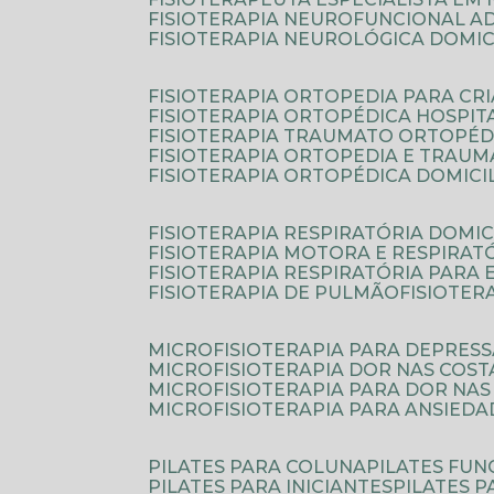
FISIOTERAPIA NEUROFUNCIONAL A
FISIOTERAPIA NEUROLÓGICA DOMIC
FISIOTERAPIA ORTOPEDIA PARA CR
FISIOTERAPIA ORTOPÉDICA HOSPIT
FISIOTERAPIA TRAUMATO ORTOPÉD
FISIOTERAPIA ORTOPEDIA E TRAU
FISIOTERAPIA ORTOPÉDICA DOMICI
FISIOTERAPIA RESPIRATÓRIA DOMIC
FISIOTERAPIA MOTORA E RESPIRAT
FISIOTERAPIA RESPIRATÓRIA PARA
FISIOTERAPIA DE PULMÃO
FISIOTE
MICROFISIOTERAPIA PARA DEPRES
MICROFISIOTERAPIA DOR NAS COST
MICROFISIOTERAPIA PARA DOR NAS
MICROFISIOTERAPIA PARA ANSIEDA
PILATES PARA COLUNA
PILATES FU
PILATES PARA INICIANTES
PILATES 