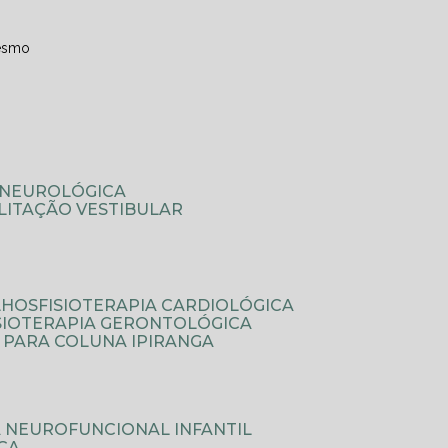
esmo
A NEUROLÓGICA
ILITAÇÃO VESTIBULAR
LHOS
FISIOTERAPIA CARDIOLÓGICA
ISIOTERAPIA GERONTOLÓGICA
A PARA COLUNA IPIRANGA
IA NEUROFUNCIONAL INFANTIL
ICA