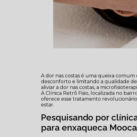
A dor nas costas é uma queixa comum 
desconforto e limitando a qualidade de
aliviar a dor nas costas, a microfisiot
A Clínica Retrô Fisio, localizada no bair
oferece esse tratamento revolucionár
estar.
Pesquisando por clínica
para enxaqueca Mooca