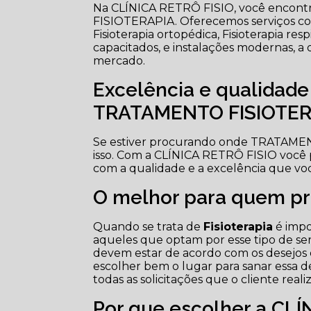
Na CLÍNICA RETRÔ FISIO, você encontra
FISIOTERAPIA. Oferecemos serviços como
Fisioterapia ortopédica, Fisioterapia resp
capacitados, e instalações modernas, a 
mercado.
Excelência e qualidad
TRATAMENTO FISIOTER
Se estiver procurando onde TRATAME
isso. Com a CLÍNICA RETRÔ FISIO você
com a qualidade e a excelência que vo
O melhor para quem pro
Quando se trata de
Fisioterapia
é impo
aqueles que optam por esse tipo de ser
devem estar de acordo com os desejos e
escolher bem o lugar para sanar essa 
todas as solicitações que o cliente real
Por que escolher a CLÍ