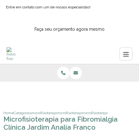
Entre em contato com um de nossos especialistas!
Faça seu orçamento agora mesmo
Home
Categorias
microfisioterapia
microfisioterapia para depressao
microfisioterapia para fibromialgia 
Microfisioterapia para Fibromialgia
Clínica Jardim Analia Franco