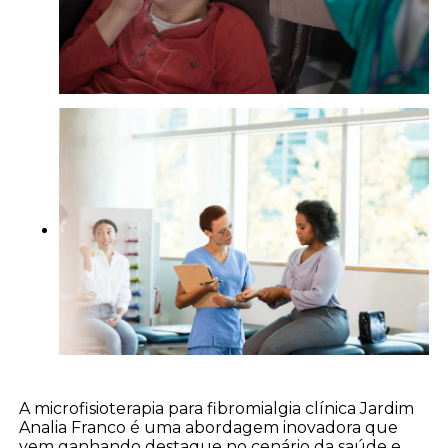
A microfisioterapia para fibromialgia clínica Jardim
Analia Franco é uma abordagem inovadora que
vem ganhando destaque no cenário da saúde e