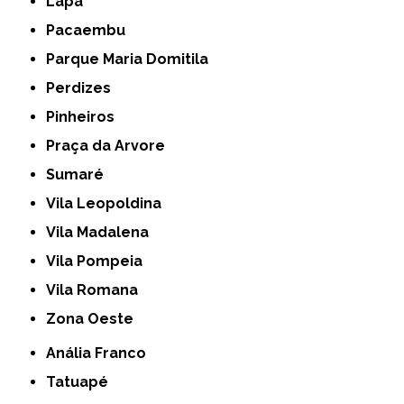
Lapa
Pacaembu
Parque Maria Domitila
Perdizes
Pinheiros
Praça da Arvore
Sumaré
Vila Leopoldina
Vila Madalena
Vila Pompeia
Vila Romana
Zona Oeste
Anália Franco
Tatuapé