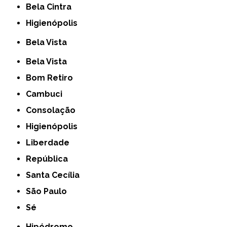
Bela Cintra
Higienópolis
Bela Vista
Bela Vista
Bom Retiro
Cambuci
Consolação
Higienópolis
Liberdade
República
Santa Cecília
São Paulo
Sé
Hipódromo