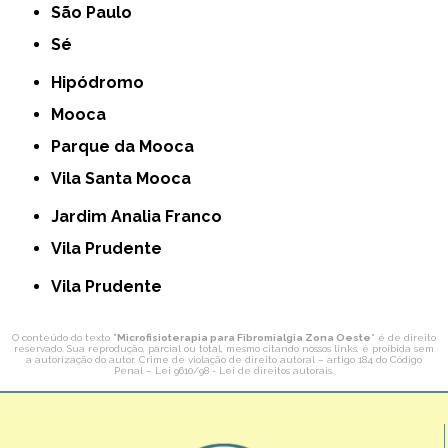
São Paulo
Sé
Hipódromo
Mooca
Parque da Mooca
Vila Santa Mooca
Jardim Analia Franco
Vila Prudente
Vila Prudente
O conteúdo do texto "
Microfisioterapia para Fibromialgia Zona Oeste
" é de direito
reservado. Sua reprodução, parcial ou total, mesmo citando nossos links, é proibida sem
a autorização do autor. Crime de violação de direito autoral – artigo 184 do Código
Penal –
Lei 9610/98 - Lei de direitos autorais
.