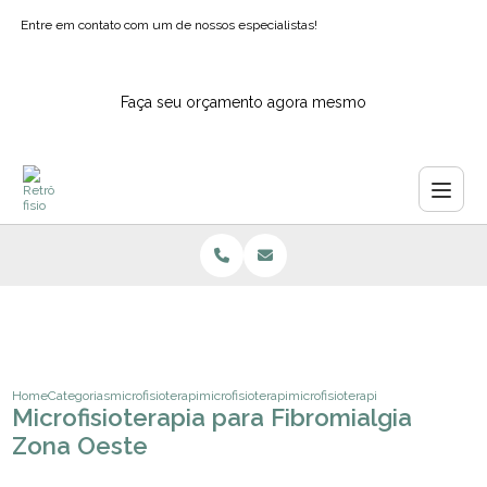
Entre em contato com um de nossos especialistas!
Faça seu orçamento agora mesmo
Home
Categorias
microfisioterapia
microfisioterapia para depressao
microfisioterapia para fibromialgia
Microfisioterapia para Fibromialgia
Zona Oeste