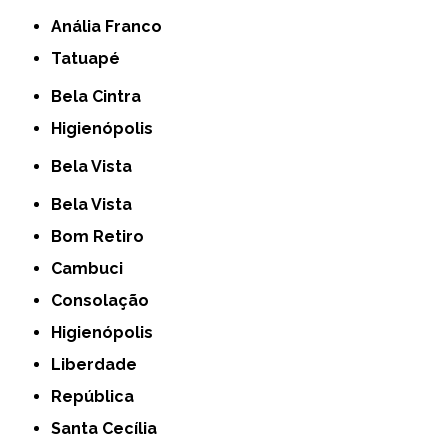
Anália Franco
Tatuapé
Bela Cintra
Higienópolis
Bela Vista
Bela Vista
Bom Retiro
Cambuci
Consolação
Higienópolis
Liberdade
República
Santa Cecília