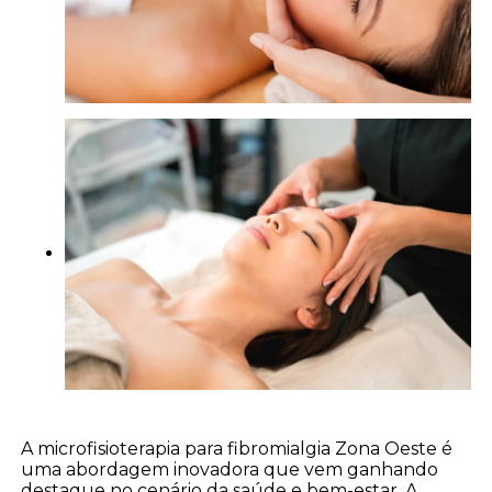
A microfisioterapia para fibromialgia Zona Oeste é
uma abordagem inovadora que vem ganhando
destaque no cenário da saúde e bem-estar. A