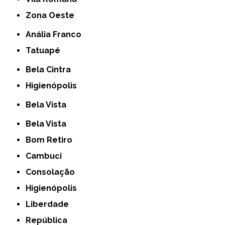
Zona Oeste
Anália Franco
Tatuapé
Bela Cintra
Higienópolis
Bela Vista
Bela Vista
Bom Retiro
Cambuci
Consolação
Higienópolis
Liberdade
República