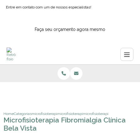
Entre em contato com um de nossos especialistas!
Faça seu orçamento agora mesmo
Home
Categorias
microfisioterapia
microfisioterapia para depressao
microfisioterapia fibromialgia clini
Microfisioterapia Fibromialgia Clínica
Bela Vista