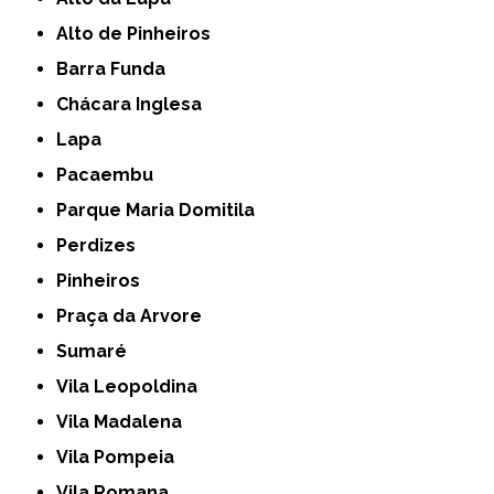
Alto de Pinheiros
Barra Funda
Chácara Inglesa
Lapa
Pacaembu
Parque Maria Domitila
Perdizes
Pinheiros
Praça da Arvore
Sumaré
Vila Leopoldina
Vila Madalena
Vila Pompeia
Vila Romana