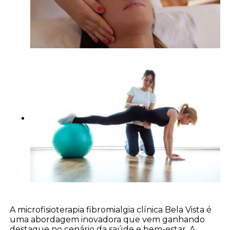
A microfisioterapia fibromialgia clínica Bela Vista é
uma abordagem inovadora que vem ganhando
destaque no cenário da saúde e bem-estar. A