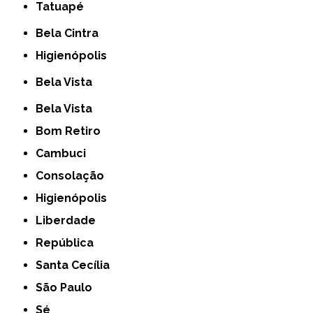
Tatuapé
Bela Cintra
Higienópolis
Bela Vista
Bela Vista
Bom Retiro
Cambuci
Consolação
Higienópolis
Liberdade
República
Santa Cecília
São Paulo
Sé