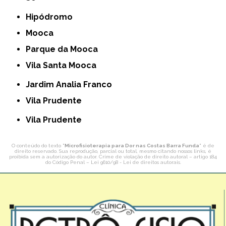
Hipódromo
Mooca
Parque da Mooca
Vila Santa Mooca
Jardim Analia Franco
Vila Prudente
Vila Prudente
O conteúdo do texto "
Microfisioterapia para Dor nas Costas Barra Funda
" é de
direito reservado. Sua reprodução, parcial ou total, mesmo citando nossos links, é
proibida sem a autorização do autor. Crime de violação de direito autoral – artigo 184
do Código Penal –
Lei 9610/98 - Lei de direitos autorais
.