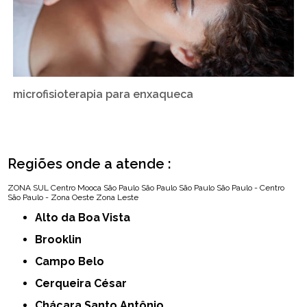
microfisioterapia para enxaqueca
Regiões onde a atende :
ZONA SUL
Centro
Mooca
São Paulo
São Paulo
São Paulo
São Paulo - Centro
São Paulo - Zona Oeste
Zona Leste
Alto da Boa Vista
Brooklin
Campo Belo
Cerqueira César
Chácara Santo Antônio