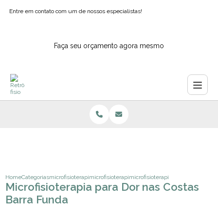
Entre em contato com um de nossos especialistas!
Faça seu orçamento agora mesmo
Home
Categorias
microfisioterapia
microfisioterapia para ansiedade
microfisioterapia para dor nas cos
Microfisioterapia para Dor nas Costas
Barra Funda