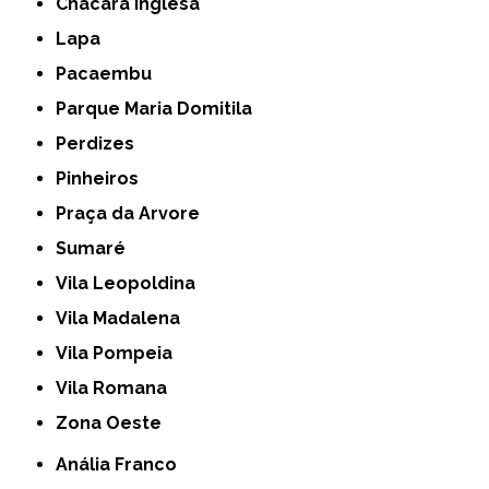
Chácara Inglesa
Lapa
Pacaembu
Parque Maria Domitila
Perdizes
Pinheiros
Praça da Arvore
Sumaré
Vila Leopoldina
Vila Madalena
Vila Pompeia
Vila Romana
Zona Oeste
Anália Franco