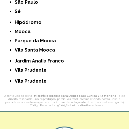
São Paulo
Sé
Hipódromo
Mooca
Parque da Mooca
Vila Santa Mooca
Jardim Analia Franco
Vila Prudente
Vila Prudente
O conteúdo do texto "
Microfisioterapia para Depressão Clínica Vila Mariana
" é de
direito reservado. Sua reprodução, parcial ou total, mesmo citando nossos links, é
proibida sem a autorização do autor. Crime de violação de direito autoral – artigo 184
do Código Penal –
Lei 9610/98 - Lei de direitos autorais
.