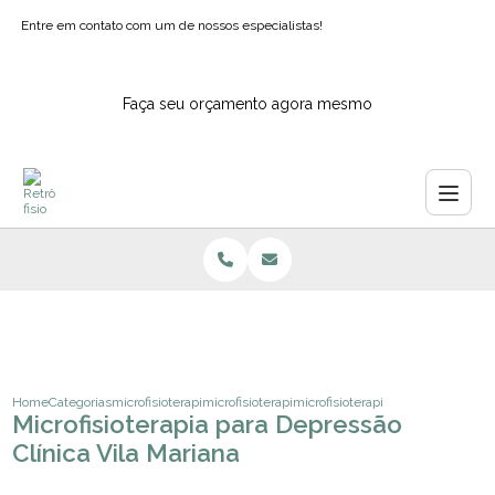
Entre em contato com um de nossos especialistas!
Faça seu orçamento agora mesmo
Home
Categorias
microfisioterapia
microfisioterapia para ansiedade sao paulo
microfisioterapia para depressao c
Microfisioterapia para Depressão
Clínica Vila Mariana