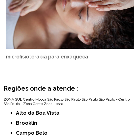
microfisioterapia para enxaqueca
Regiões onde a atende :
ZONA SUL
Centro
Mooca
São Paulo
São Paulo
São Paulo
São Paulo - Centro
São Paulo - Zona Oeste
Zona Leste
Alto da Boa Vista
Brooklin
Campo Belo