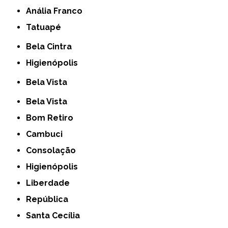
Anália Franco
Tatuapé
Bela Cintra
Higienópolis
Bela Vista
Bela Vista
Bom Retiro
Cambuci
Consolação
Higienópolis
Liberdade
República
Santa Cecília