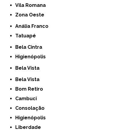
Vila Romana
Zona Oeste
Anália Franco
Tatuapé
Bela Cintra
Higienópolis
Bela Vista
Bela Vista
Bom Retiro
Cambuci
Consolação
Higienópolis
Liberdade