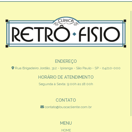
ENDEREÇO
Rua Brigadeiro Jordão, 312 - Ipiranga - São Paulo - SP - 04210-000
HORÁRIO DE ATENDIMENTO
Segunda à Sexta: 9:00h às 18:00h
CONTATO
contato@buscacliente.com.br
MENU
HOME