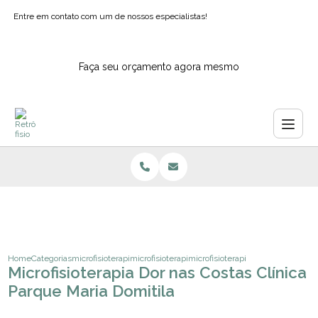
Entre em contato com um de nossos especialistas!
Faça seu orçamento agora mesmo
Home
Categorias
microfisioterapia
microfisioterapia para ansiedade sao paulo
microfisioterapia dor nas costas c
Microfisioterapia Dor nas Costas Clínica
Parque Maria Domitila