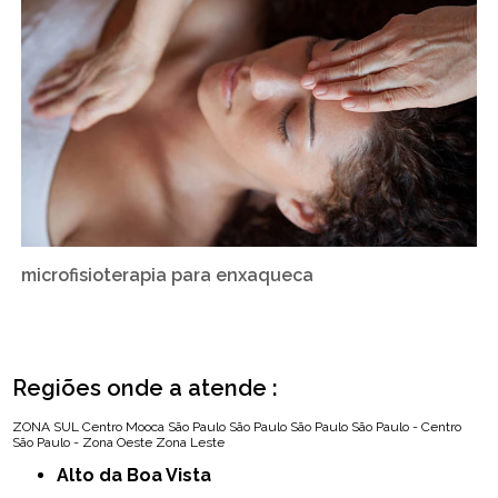
microfisioterapia para enxaqueca
Regiões onde a atende :
ZONA SUL
Centro
Mooca
São Paulo
São Paulo
São Paulo
São Paulo - Centro
São Paulo - Zona Oeste
Zona Leste
Alto da Boa Vista