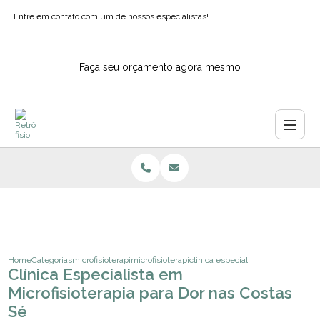
Entre em contato com um de nossos especialistas!
Faça seu orçamento agora mesmo
Home
Categorias
microfisioterapia
microfisioterapia para ansiedade sao paulo
clinica especialista em microfisiot
Clínica Especialista em
Microfisioterapia para Dor nas Costas
Sé