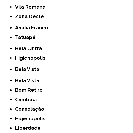
Vila Romana
Zona Oeste
Anália Franco
Tatuapé
Bela Cintra
Higienópolis
Bela Vista
Bela Vista
Bom Retiro
Cambuci
Consolação
Higienópolis
Liberdade