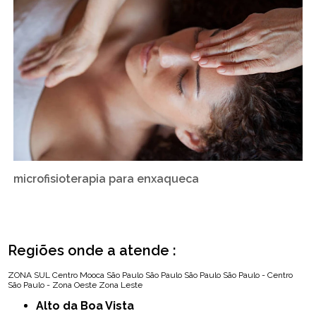
microfisioterapia para enxaqueca
Regiões onde a atende :
ZONA SUL
Centro
Mooca
São Paulo
São Paulo
São Paulo
São Paulo - Centro
São Paulo - Zona Oeste
Zona Leste
Alto da Boa Vista