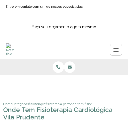
Entre em contato com um de nossos especialistas!
Faça seu orçamento agora mesmo
Home
Categorias
fisioterapia
fisioterapia para tornozelos
onde tem fisioterapia cardiologica vila
Onde Tem Fisioterapia Cardiológica
Vila Prudente