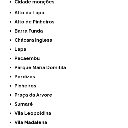
cidade monções
Alto da Lapa
Alto de Pinheiros
Barra Funda
Chácara Inglesa
Lapa
Pacaembu
Parque Maria Domitila
Perdizes
Pinheiros
Praça da Arvore
Sumaré
Vila Leopoldina
Vila Madalena