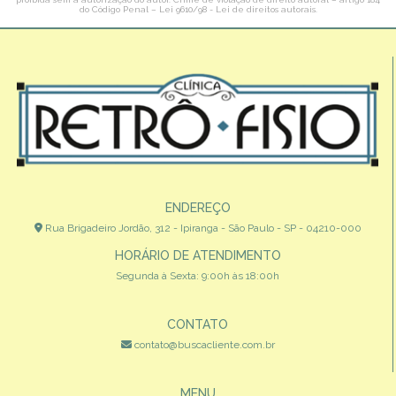
do Código Penal –
Lei 9610/98 - Lei de direitos autorais
.
ENDEREÇO
Rua Brigadeiro Jordão, 312 - Ipiranga - São Paulo - SP - 04210-000
HORÁRIO DE ATENDIMENTO
Segunda à Sexta: 9:00h às 18:00h
CONTATO
contato@buscacliente.com.br
MENU