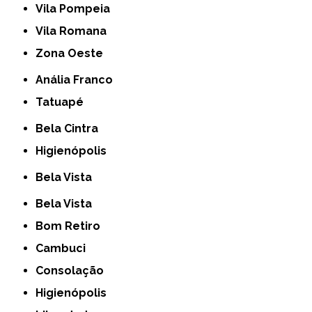
Vila Pompeia
Vila Romana
Zona Oeste
Anália Franco
Tatuapé
Bela Cintra
Higienópolis
Bela Vista
Bela Vista
Bom Retiro
Cambuci
Consolação
Higienópolis