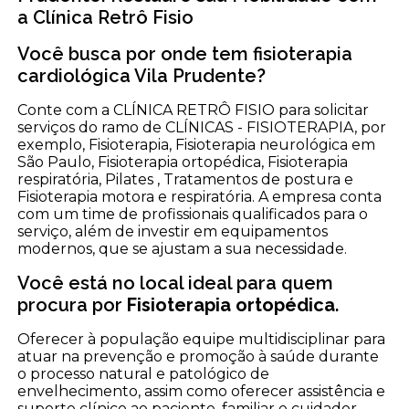
a Clínica Retrô Fisio
Você busca por onde tem fisioterapia
cardiológica Vila Prudente?
Conte com a CLÍNICA RETRÔ FISIO para solicitar
serviços do ramo de CLÍNICAS - FISIOTERAPIA, por
exemplo, Fisioterapia, Fisioterapia neurológica em
São Paulo, Fisioterapia ortopédica, Fisioterapia
respiratória, Pilates , Tratamentos de postura e
Fisioterapia motora e respiratória. A empresa conta
com um time de profissionais qualificados para o
serviço, além de investir em equipamentos
modernos, que se ajustam a sua necessidade.
Você está no local ideal para quem
procura por
Fisioterapia ortopédica
.
Oferecer à população equipe multidisciplinar para
atuar na prevenção e promoção à saúde durante
o processo natural e patológico de
envelhecimento, assim como oferecer assistência e
suporte clínico ao paciente, familiar e cuidador