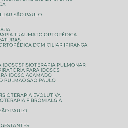
ICA
ILIAR SÃO PAULO
OGIA
ERAPIA TRAUMATO ORTOPÉDICA
FRATURAS
A ORTOPÉDICA DOMICILIAR IPIRANGA
A IDOSOS
FISIOTERAPIA PULMONAR
SPIRATÓRIA PARA IDOSOS
PARA IDOSO ACAMADO
A O PULMÃO SÃO PAULO
FISIOTERAPIA EVOLUTIVA
SIOTERAPIA FIBROMIALGIA
 SÃO PAULO
A GESTANTES