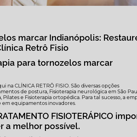
zelos marcar Indianópolis: Restaur
ínica Retrô Fisio
rapia para tornozelos marcar
qui na CLÍNICA RETRÔ FISIO. São diversas opções
atamentos de postura, Fisioterapia neurológica em São Pau
ia, Pilates e Fisioterapia ortopédica. Para tal sucesso, a em
 e em equipamentos inovadores.
TRATAMENTO FISIOTERÁPICO impo
er a melhor possível.