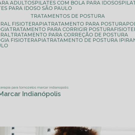
PARA ADULTOS
PILATES COM BOLA PARA IDOSOS
PIL
ATES PARA IDOSO SÃO PAULO
TRATAMENTOS DE POSTURA
RAL FISIOTERAPIA
TRATAMENTO PARA POSTURA
P
GIA
TRATAMENTO PARA CORRIGIR POSTURA
FISIO
URAL
TRATAMENTO PARA CORREÇÃO DE POSTURA
IA FISIOTERAPIA
TRATAMENTO DE POSTURA IPIRA
ULO
oterapia para tornozelos marcar indianopolis
Marcar Indianópolis