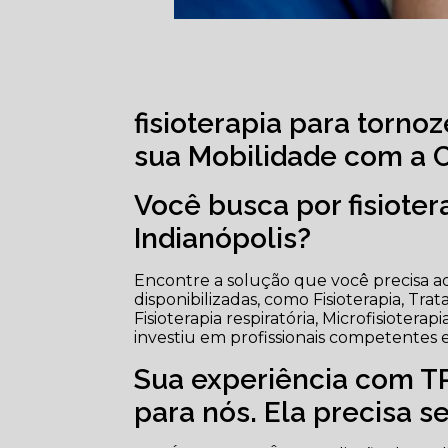
fisioterapia para torno
sua Mobilidade com a Cl
Você busca por fisiote
Indianópolis?
Encontre a solução que você precisa a
disponibilizadas, como Fisioterapia, Tr
Fisioterapia respiratória, Microfisioterap
investiu em profissionais competentes
Sua experiência com 
para nós. Ela precisa s