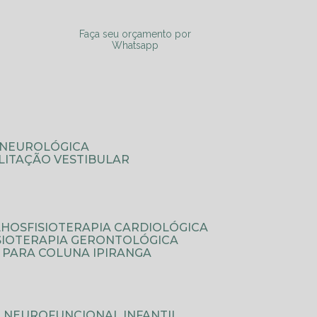
a
Faça seu orçamento por
Whatsapp
A NEUROLÓGICA
ILITAÇÃO VESTIBULAR
LHOS
FISIOTERAPIA CARDIOLÓGICA
ISIOTERAPIA GERONTOLÓGICA
A PARA COLUNA IPIRANGA
IA NEUROFUNCIONAL INFANTIL