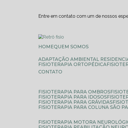
Entre em contato com um de nossos espec
HOME
QUEM SOMOS
ADAPTAÇÃO AMBIENTAL RESIDENCI
FISIOTERAPIA ORTOPÉDICA
FISIOT
CONTATO
FISIOTERAPIA PARA OMBROS
FISIO
FISIOTERAPIA PARA IDOSOS
FISIOT
FISIOTERAPIA PARA GRÁVIDAS
FISI
FISIOTERAPIA PARA COLUNA SÃO P
FISIOTERAPIA MOTORA NEUROLÓGI
FISIOTERAPIA REABILITAÇÃO NEUR