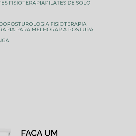
ATES FISIOTERAPIA
PILATES DE SOLO
ODOPOSTUROLOGIA FISIOTERAPIA
TERAPIA PARA MELHORAR A POSTURA
NGA
FAÇA UM