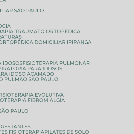
ILIAR SÃO PAULO
OGIA
ERAPIA TRAUMATO ORTOPÉDICA
FRATURAS
A ORTOPÉDICA DOMICILIAR IPIRANGA
A IDOSOS
FISIOTERAPIA PULMONAR
SPIRATÓRIA PARA IDOSOS
PARA IDOSO ACAMADO
A O PULMÃO SÃO PAULO
FISIOTERAPIA EVOLUTIVA
SIOTERAPIA FIBROMIALGIA
 SÃO PAULO
A GESTANTES
ATES FISIOTERAPIA
PILATES DE SOLO