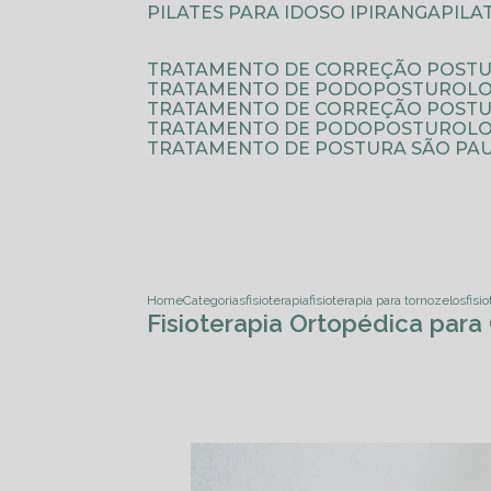
PILATES PARA IDOSO IPIRANGA
PIL
TRATAMENTO DE CORREÇÃO POSTU
TRATAMENTO DE PODOPOSTUROLO
TRATAMENTO DE CORREÇÃO POST
TRATAMENTO DE PODOPOSTUROLOG
TRATAMENTO DE POSTURA SÃO PA
Home
Categorias
fisioterapia
fisioterapia para tornozelos
fisi
Fisioterapia Ortopédica par