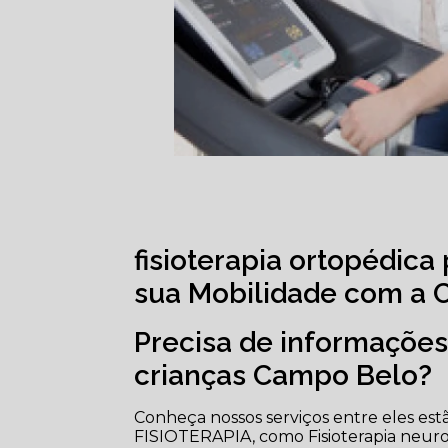
fisioterapia ortopédic
sua Mobilidade com a Cl
Precisa de informações 
crianças Campo Belo?
Conheça nossos serviços entre eles es
FISIOTERAPIA, como Fisioterapia neurológ