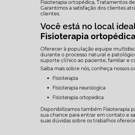
Fisioterapia ortopédica, Tratamentos de p
Garantimos a satisfação dos clientes a
clientes.
Você está no local ide
Fisioterapia ortopédic
Oferecer à população equipe multidisc
durante o processo natural e patológic
suporte clínico ao paciente, familiar e 
Saiba mais sobre nós, conheça nossos ou
Fisioterapia
Fisioterapia neurológica
Fisioterapia ortopédica
Disponibilizamos também Fisioterapia par
sua chance para entrar em contato e sa
suas dúvidas sobre os trabalhos oferecid