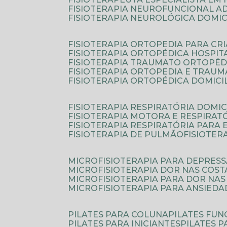
FISIOTERAPIA NEUROFUNCIONAL A
FISIOTERAPIA NEUROLÓGICA DOMIC
FISIOTERAPIA ORTOPEDIA PARA CR
FISIOTERAPIA ORTOPÉDICA HOSPIT
FISIOTERAPIA TRAUMATO ORTOPÉD
FISIOTERAPIA ORTOPEDIA E TRAU
FISIOTERAPIA ORTOPÉDICA DOMICI
FISIOTERAPIA RESPIRATÓRIA DOMIC
FISIOTERAPIA MOTORA E RESPIRAT
FISIOTERAPIA RESPIRATÓRIA PARA
FISIOTERAPIA DE PULMÃO
FISIOTE
MICROFISIOTERAPIA PARA DEPRES
MICROFISIOTERAPIA DOR NAS COST
MICROFISIOTERAPIA PARA DOR NAS
MICROFISIOTERAPIA PARA ANSIEDA
PILATES PARA COLUNA
PILATES FU
PILATES PARA INICIANTES
PILATES 