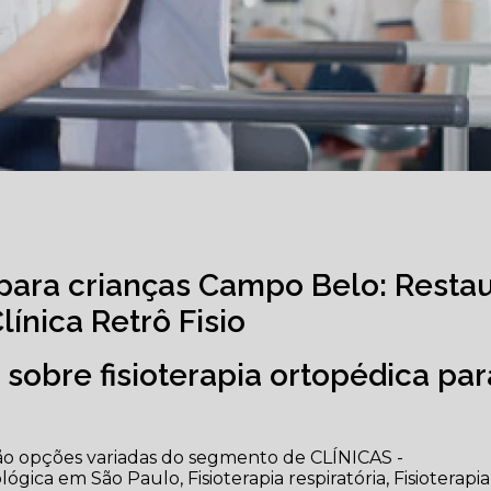
a para crianças Campo Belo: Resta
ínica Retrô Fisio
sobre fisioterapia ortopédica par
tão opções variadas do segmento de CLÍNICAS -
ica em São Paulo, Fisioterapia respiratória, Fisioterapia