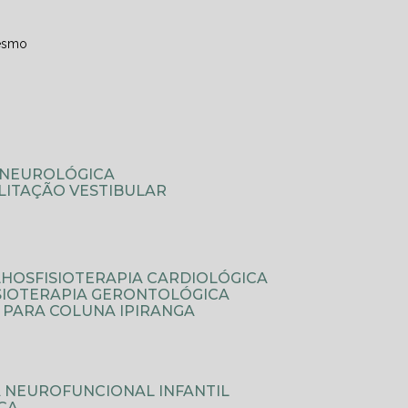
esmo
A NEUROLÓGICA
ILITAÇÃO VESTIBULAR
LHOS
FISIOTERAPIA CARDIOLÓGICA
ISIOTERAPIA GERONTOLÓGICA
A PARA COLUNA IPIRANGA
IA NEUROFUNCIONAL INFANTIL
ICA