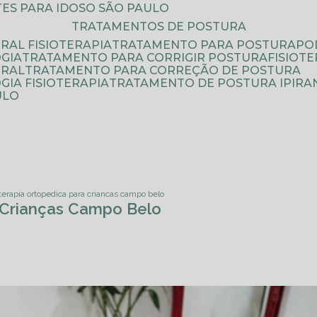
ATES PARA IDOSO SÃO PAULO
TRATAMENTOS DE POSTURA
RAL FISIOTERAPIA
TRATAMENTO PARA POSTURA
P
GIA
TRATAMENTO PARA CORRIGIR POSTURA
FISIO
URAL
TRATAMENTO PARA CORREÇÃO DE POSTURA
IA FISIOTERAPIA
TRATAMENTO DE POSTURA IPIRA
ULO
oterapia ortopedica para criancas campo belo
a Crianças Campo Belo