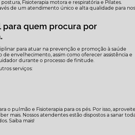
ostura, Fisioterapia motora e respiratória e Pilates.
través de um atendimento único e alta qualidade para no
al para quem procura por
a
.
iplinar para atuar na prevenção e promoção à saúde
o de envelhecimento, assim como oferecer assistência e
cuidador durante o processo de finitude.
tros serviços:
a o pulmão e Fisioterapia para os pés. Por isso, aproveite
ber mais. Nossos atendentes estão dispostos a sanar toda
os. Saiba mais!