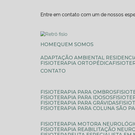
Entre em contato com um de nossos espec
HOME
QUEM SOMOS
ADAPTAÇÃO AMBIENTAL RESIDENCI
FISIOTERAPIA ORTOPÉDICA
FISIOT
CONTATO
FISIOTERAPIA PARA OMBROS
FISIO
FISIOTERAPIA PARA IDOSOS
FISIOT
FISIOTERAPIA PARA GRÁVIDAS
FISI
FISIOTERAPIA PARA COLUNA SÃO P
FISIOTERAPIA MOTORA NEUROLÓGI
FISIOTERAPIA REABILITAÇÃO NEUR
FISIOTERAPEUTA ESPECIALISTA EM