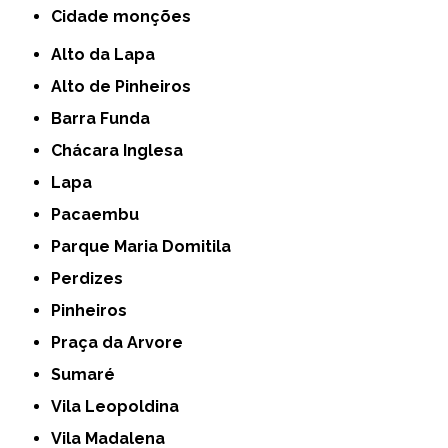
cidade monções
Alto da Lapa
Alto de Pinheiros
Barra Funda
Chácara Inglesa
Lapa
Pacaembu
Parque Maria Domitila
Perdizes
Pinheiros
Praça da Arvore
Sumaré
Vila Leopoldina
Vila Madalena