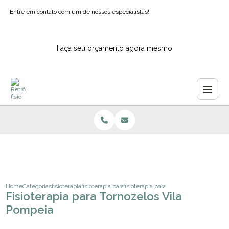
Entre em contato com um de nossos especialistas!
Faça seu orçamento agora mesmo
Home
Categorias
fisioterapia
fisioterapia para ombros
fisioterapia para tornozelos vila pompe
Fisioterapia para Tornozelos Vila
Pompeia