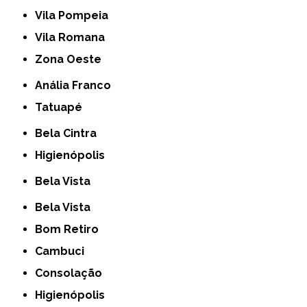
Vila Pompeia
Vila Romana
Zona Oeste
Anália Franco
Tatuapé
Bela Cintra
Higienópolis
Bela Vista
Bela Vista
Bom Retiro
Cambuci
Consolação
Higienópolis