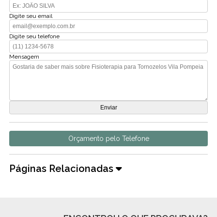
Digite seu email
Digite seu telefone
Mensagem
Orçamento pelo Telefone
Páginas Relacionadas