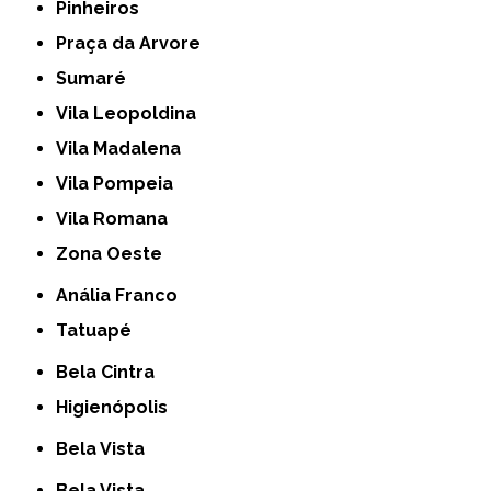
Pinheiros
Praça da Arvore
Sumaré
Vila Leopoldina
Vila Madalena
Vila Pompeia
Vila Romana
Zona Oeste
Anália Franco
Tatuapé
Bela Cintra
Higienópolis
Bela Vista
Bela Vista