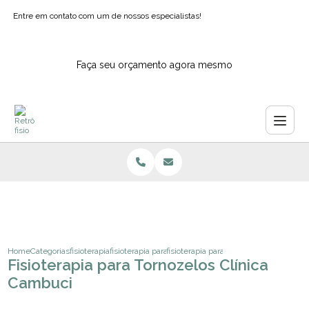
Entre em contato com um de nossos especialistas!
Faça seu orçamento agora mesmo
Home
Categorias
fisioterapia
fisioterapia para ombros
fisioterapia para tornozelos clinica ca
Fisioterapia para Tornozelos Clínica
Cambuci