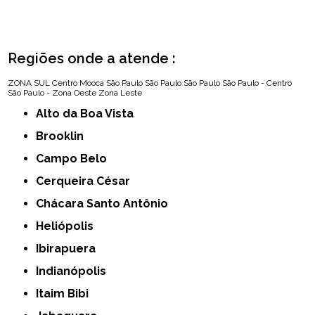
Regiões onde a atende :
ZONA SUL
Centro
Mooca
São Paulo
São Paulo
São Paulo
São Paulo - Centro
São Paulo - Zona Oeste
Zona Leste
Alto da Boa Vista
Brooklin
Campo Belo
Cerqueira César
Chácara Santo Antônio
Heliópolis
Ibirapuera
Indianópolis
Itaim Bibi