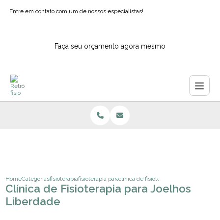
Entre em contato com um de nossos especialistas!
Faça seu orçamento agora mesmo
Home
Categorias
fisioterapia
fisioterapia para ombros
clinica de fisioterapia para joelhos lib
Clínica de Fisioterapia para Joelhos
Liberdade