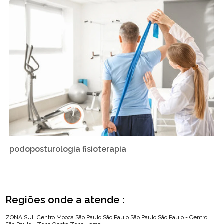
podoposturologia fisioterapia
Regiões onde a atende :
ZONA SUL
Centro
Mooca
São Paulo
São Paulo
São Paulo
São Paulo - Centro