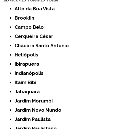
São Paulo - Zona Oeste
Zona Leste
Alto da Boa Vista
Brooklin
Campo Belo
Cerqueira César
Chácara Santo Antônio
Heliópolis
Ibirapuera
Indianópolis
Itaim Bibi
Jabaquara
Jardim Morumbi
Jardim Novo Mundo
Jardim Paulista
Jardim Paulistano