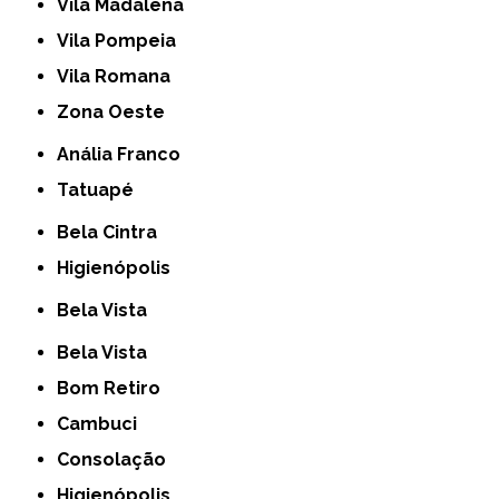
Vila Madalena
Vila Pompeia
Vila Romana
Zona Oeste
Anália Franco
Tatuapé
Bela Cintra
Higienópolis
Bela Vista
Bela Vista
Bom Retiro
Cambuci
Consolação
Higienópolis