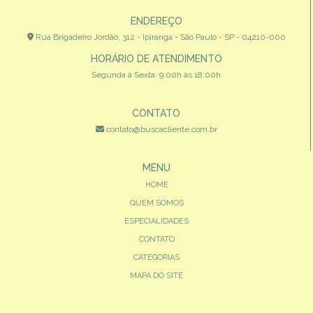
ENDEREÇO
Rua Brigadeiro Jordão, 312 - Ipiranga - São Paulo - SP - 04210-000
HORÁRIO DE ATENDIMENTO
Segunda à Sexta: 9:00h às 18:00h
CONTATO
contato@buscacliente.com.br
MENU
HOME
QUEM SOMOS
ESPECIALIDADES
CONTATO
CATEGORIAS
MAPA DO SITE