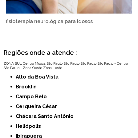
fisioterapia neurológica para idosos
Regiões onde a atende :
ZONA SUL
Centro
Mooca
São Paulo
São Paulo
São Paulo
São Paulo - Centro
São Paulo - Zona Oeste
Zona Leste
Alto da Boa Vista
Brooklin
Campo Belo
Cerqueira César
Chácara Santo Antônio
Heliópolis
Ibirapuera