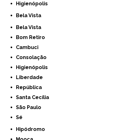
Higienópolis
Bela Vista
Bela Vista
Bom Retiro
Cambuci
Consolação
Higienópolis
Liberdade
República
Santa Cecília
São Paulo
Sé
Hipódromo
Mooca