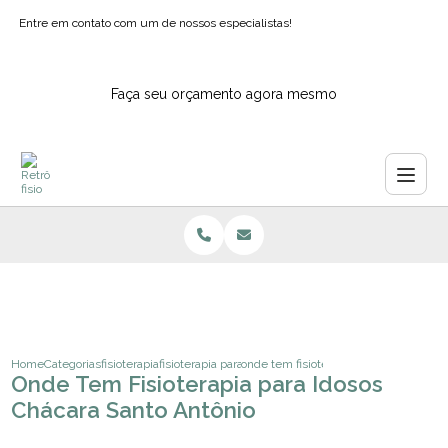
Entre em contato com um de nossos especialistas!
Faça seu orçamento agora mesmo
Home
Categorias
fisioterapia
fisioterapia para o tratamento de dores cronicas
onde tem fisioterapia para idosos chac
Onde Tem Fisioterapia para Idosos
Chácara Santo Antônio