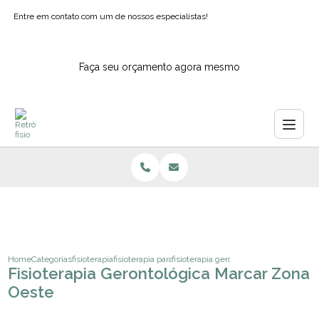
Entre em contato com um de nossos especialistas!
Faça seu orçamento agora mesmo
Home
Categorias
fisioterapia
fisioterapia para o tratamento de dores cronicas
fisioterapia gerontologica marcar
Fisioterapia Gerontológica Marcar Zona
Oeste