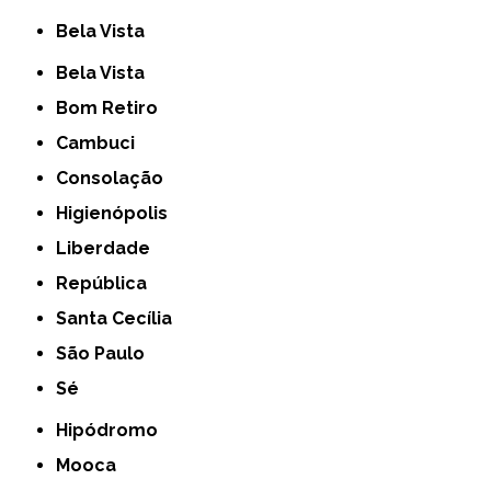
Bela Vista
Bela Vista
Bom Retiro
Cambuci
Consolação
Higienópolis
Liberdade
República
Santa Cecília
São Paulo
Sé
Hipódromo
Mooca