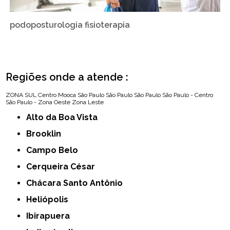
podoposturologia fisioterapia
Regiões onde a atende :
ZONA SUL
Centro
Mooca
São Paulo
São Paulo
São Paulo
São Paulo - Centro
São Paulo - Zona Oeste
Zona Leste
Alto da Boa Vista
Brooklin
Campo Belo
Cerqueira César
Chácara Santo Antônio
Heliópolis
Ibirapuera