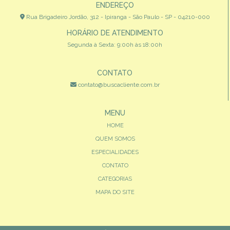
ENDEREÇO
Rua Brigadeiro Jordão, 312 - Ipiranga - São Paulo - SP - 04210-000
HORÁRIO DE ATENDIMENTO
Segunda à Sexta: 9:00h às 18:00h
CONTATO
contato@buscacliente.com.br
MENU
HOME
QUEM SOMOS
ESPECIALIDADES
CONTATO
CATEGORIAS
MAPA DO SITE