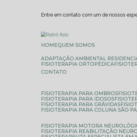
Entre em contato com um de nossos espec
HOME
QUEM SOMOS
ADAPTAÇÃO AMBIENTAL RESIDENCI
FISIOTERAPIA ORTOPÉDICA
FISIOT
CONTATO
FISIOTERAPIA PARA OMBROS
FISIO
FISIOTERAPIA PARA IDOSOS
FISIOT
FISIOTERAPIA PARA GRÁVIDAS
FISI
FISIOTERAPIA PARA COLUNA SÃO P
FISIOTERAPIA MOTORA NEUROLÓGI
FISIOTERAPIA REABILITAÇÃO NEUR
FISIOTERAPEUTA ESPECIALISTA EM