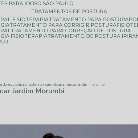
ATES PARA IDOSO SÃO PAULO
TRATAMENTOS DE POSTURA
RAL FISIOTERAPIA
TRATAMENTO PARA POSTURA
P
GIA
TRATAMENTO PARA CORRIGIR POSTURA
FISIO
URAL
TRATAMENTO PARA CORREÇÃO DE POSTURA
IA FISIOTERAPIA
TRATAMENTO DE POSTURA IPIRA
ULO
de dores cronicas
fisioterapia cardiologica marcar jardim morumbi
rcar Jardim Morumbi