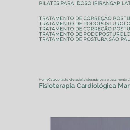
PILATES PARA IDOSO IPIRANGA
PIL
TRATAMENTO DE CORREÇÃO POSTU
TRATAMENTO DE PODOPOSTUROLO
TRATAMENTO DE CORREÇÃO POST
TRATAMENTO DE PODOPOSTUROLOG
TRATAMENTO DE POSTURA SÃO PA
Home
Categorias
fisioterapia
fisioterapia para o tratamento 
Fisioterapia Cardiológica Ma