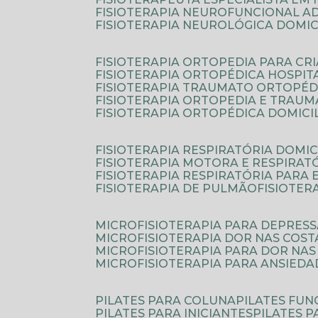
FISIOTERAPIA NEUROFUNCIONAL A
FISIOTERAPIA NEUROLÓGICA DOMIC
FISIOTERAPIA ORTOPEDIA PARA CR
FISIOTERAPIA ORTOPÉDICA HOSPIT
FISIOTERAPIA TRAUMATO ORTOPÉD
FISIOTERAPIA ORTOPEDIA E TRAU
FISIOTERAPIA ORTOPÉDICA DOMICI
FISIOTERAPIA RESPIRATÓRIA DOMIC
FISIOTERAPIA MOTORA E RESPIRAT
FISIOTERAPIA RESPIRATÓRIA PARA
FISIOTERAPIA DE PULMÃO
FISIOTE
MICROFISIOTERAPIA PARA DEPRES
MICROFISIOTERAPIA DOR NAS COST
MICROFISIOTERAPIA PARA DOR NAS
MICROFISIOTERAPIA PARA ANSIEDA
PILATES PARA COLUNA
PILATES FU
PILATES PARA INICIANTES
PILATES 