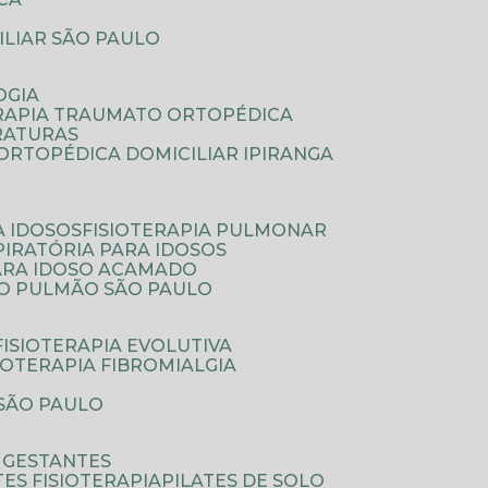
ILIAR SÃO PAULO
OGIA
ERAPIA TRAUMATO ORTOPÉDICA
FRATURAS
A ORTOPÉDICA DOMICILIAR IPIRANGA
A IDOSOS
FISIOTERAPIA PULMONAR
SPIRATÓRIA PARA IDOSOS
PARA IDOSO ACAMADO
A O PULMÃO SÃO PAULO
FISIOTERAPIA EVOLUTIVA
SIOTERAPIA FIBROMIALGIA
 SÃO PAULO
A GESTANTES
ATES FISIOTERAPIA
PILATES DE SOLO