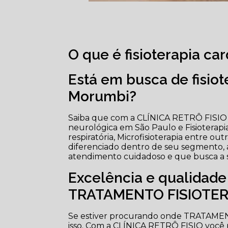
O que é fisioterapia c
Está em busca de fisiot
Morumbi?
Saiba que com a CLÍNICA RETRÔ FISIO vo
neurológica em São Paulo e Fisioterapia
respiratória, Microfisioterapia entre ou
diferenciado dentro de seu segmento
atendimento cuidadoso e que busca a sa
Excelência e qualidad
TRATAMENTO FISIOTER
Se estiver procurando onde TRATAME
isso. Com a CLÍNICA RETRÔ FISIO você