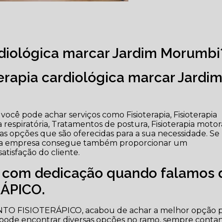
ardiológica marcar Jardim Morumbi
erapia cardiológica marcar Jardi
cê pode achar serviços como Fisioterapia, Fisioterapia
 respiratória, Tratamentos de postura, Fisioterapia motor
tras opções que são oferecidas para a sua necessidade. Se
, a empresa consegue também proporcionar um
tisfação do cliente.
e com dedicação quando falamos 
ÁPICO.
NTO FISIOTERÁPICO, acabou de achar a melhor opção 
 pode encontrar diversas opções no ramo, sempre conta