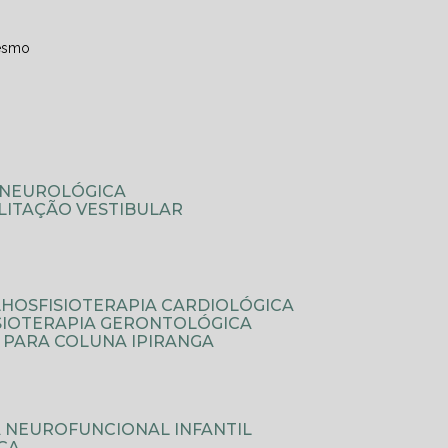
esmo
A NEUROLÓGICA
ILITAÇÃO VESTIBULAR
LHOS
FISIOTERAPIA CARDIOLÓGICA
ISIOTERAPIA GERONTOLÓGICA
A PARA COLUNA IPIRANGA
IA NEUROFUNCIONAL INFANTIL
ICA