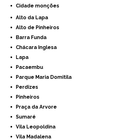
cidade monções
Alto da Lapa
Alto de Pinheiros
Barra Funda
Chácara Inglesa
Lapa
Pacaembu
Parque Maria Domitila
Perdizes
Pinheiros
Praça da Arvore
Sumaré
Vila Leopoldina
Vila Madalena