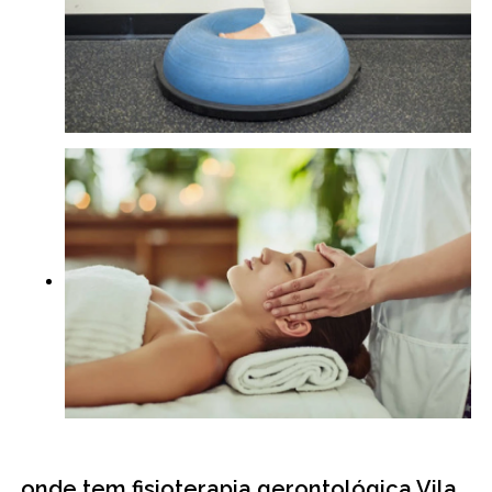
onde tem fisioterapia gerontológica Vila