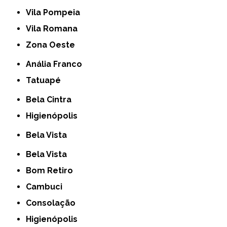
Vila Pompeia
Vila Romana
Zona Oeste
Anália Franco
Tatuapé
Bela Cintra
Higienópolis
Bela Vista
Bela Vista
Bom Retiro
Cambuci
Consolação
Higienópolis