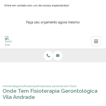
Entre em contato com um de nossos especialistas!
Faça seu orçamento agora mesmo
Home
Categorias
fisioterapia
fisioterapia para joelhos
onde tem fisioterapia gerontologica vi
Onde Tem Fisioterapia Gerontológica
Vila Andrade