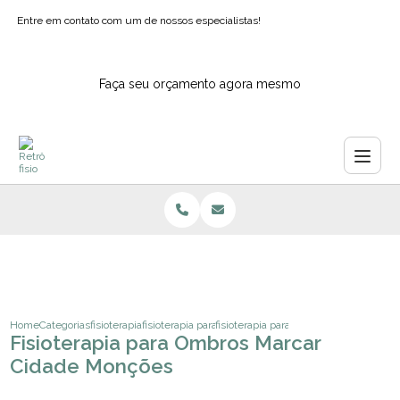
Entre em contato com um de nossos especialistas!
Faça seu orçamento agora mesmo
Home
Categorias
fisioterapia
fisioterapia para joelhos
fisioterapia para ombros marcar cida
Fisioterapia para Ombros Marcar
Cidade Monções