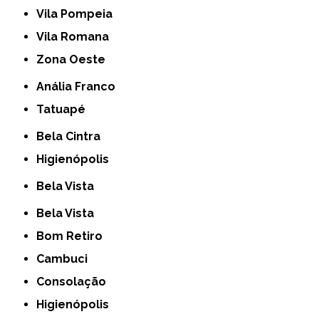
Vila Pompeia
Vila Romana
Zona Oeste
Anália Franco
Tatuapé
Bela Cintra
Higienópolis
Bela Vista
Bela Vista
Bom Retiro
Cambuci
Consolação
Higienópolis