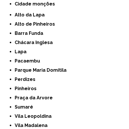
cidade monções
Alto da Lapa
Alto de Pinheiros
Barra Funda
Chácara Inglesa
Lapa
Pacaembu
Parque Maria Domitila
Perdizes
Pinheiros
Praça da Arvore
Sumaré
Vila Leopoldina
Vila Madalena