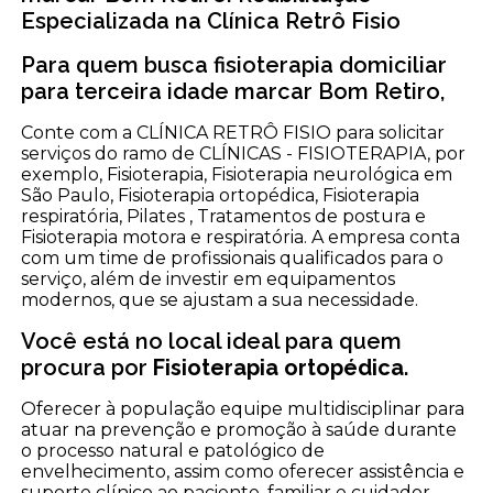
Especializada na Clínica Retrô Fisio
Para quem busca fisioterapia domiciliar
para terceira idade marcar Bom Retiro,
Conte com a CLÍNICA RETRÔ FISIO para solicitar
serviços do ramo de CLÍNICAS - FISIOTERAPIA, por
exemplo, Fisioterapia, Fisioterapia neurológica em
São Paulo, Fisioterapia ortopédica, Fisioterapia
respiratória, Pilates , Tratamentos de postura e
Fisioterapia motora e respiratória. A empresa conta
com um time de profissionais qualificados para o
serviço, além de investir em equipamentos
modernos, que se ajustam a sua necessidade.
Você está no local ideal para quem
procura por
Fisioterapia ortopédica
.
Oferecer à população equipe multidisciplinar para
atuar na prevenção e promoção à saúde durante
o processo natural e patológico de
envelhecimento, assim como oferecer assistência e
suporte clínico ao paciente, familiar e cuidador