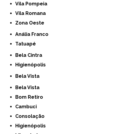
Vila Pompeia
Vila Romana
Zona Oeste
Anália Franco
Tatuapé
Bela Cintra
Higienópolis
Bela Vista
Bela Vista
Bom Retiro
Cambuci
Consolação
Higienópolis