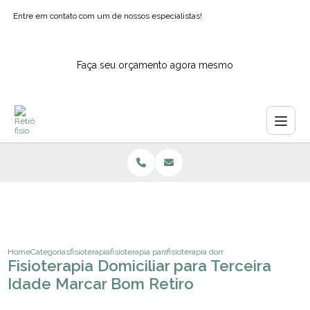
Entre em contato com um de nossos especialistas!
Faça seu orçamento agora mesmo
Home
Categorias
fisioterapia
fisioterapia para joelhos
fisioterapia domiciliar para terceira id
Fisioterapia Domiciliar para Terceira
Idade Marcar Bom Retiro