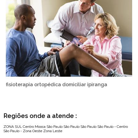
fisioterapia ortopédica domiciliar ipiranga
Regiões onde a atende :
ZONA SUL
Centro
Mooca
São Paulo
São Paulo
São Paulo
São Paulo - Centro
São Paulo - Zona Oeste
Zona Leste