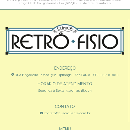
artigo 184 do Código Penal –
Lei 9610/98 - Lei de direitos autorais
.
ENDEREÇO
Rua Brigadeiro Jordão, 312 - Ipiranga - São Paulo - SP - 04210-000
HORÁRIO DE ATENDIMENTO
Segunda à Sexta: 9:00h às 18:00h
CONTATO
contato@buscacliente.com.br
MENU