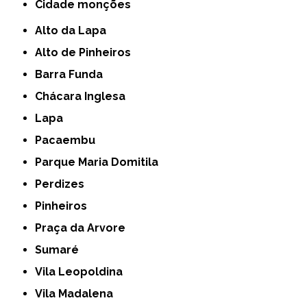
cidade monções
Alto da Lapa
Alto de Pinheiros
Barra Funda
Chácara Inglesa
Lapa
Pacaembu
Parque Maria Domitila
Perdizes
Pinheiros
Praça da Arvore
Sumaré
Vila Leopoldina
Vila Madalena