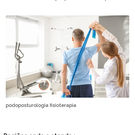
podoposturologia fisioterapia