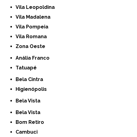
Vila Leopoldina
Vila Madalena
Vila Pompeia
Vila Romana
Zona Oeste
Anália Franco
Tatuapé
Bela Cintra
Higienópolis
Bela Vista
Bela Vista
Bom Retiro
Cambuci