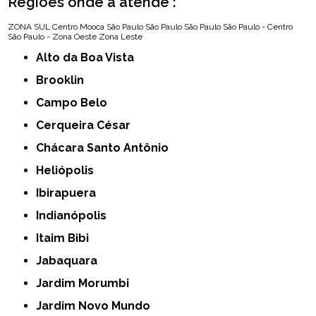
Regiões onde a atende :
ZONA SUL
Centro
Mooca
São Paulo
São Paulo
São Paulo
São Paulo - Centro
São Paulo - Zona Oeste
Zona Leste
Alto da Boa Vista
Brooklin
Campo Belo
Cerqueira César
Chácara Santo Antônio
Heliópolis
Ibirapuera
Indianópolis
Itaim Bibi
Jabaquara
Jardim Morumbi
Jardim Novo Mundo