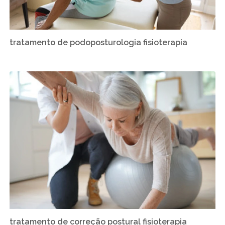
tratamento de podoposturologia fisioterapia
tratamento de correção postural fisioterapia