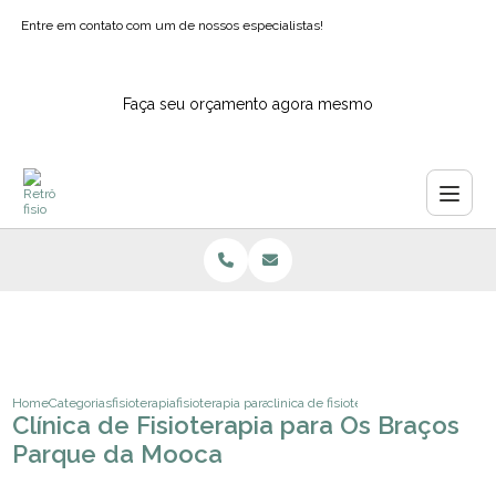
Entre em contato com um de nossos especialistas!
Faça seu orçamento agora mesmo
Home
Categorias
fisioterapia
fisioterapia para joelhos
clinica de fisioterapia para os bracos
Clínica de Fisioterapia para Os Braços
Parque da Mooca