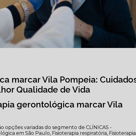
gica marcar Vila Pompeia: Cuidado
hor Qualidade de Vida
apia gerontológica marcar Vila
tão opções variadas do segmento de CLÍNICAS -
ica em São Paulo, Fisioterapia respiratória, Fisioterapia