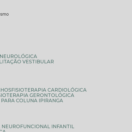
esmo
A NEUROLÓGICA
ILITAÇÃO VESTIBULAR
LHOS
FISIOTERAPIA CARDIOLÓGICA
ISIOTERAPIA GERONTOLÓGICA
A PARA COLUNA IPIRANGA
IA NEUROFUNCIONAL INFANTIL
ICA