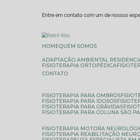
Entre em contato com um de nossos espec
HOME
QUEM SOMOS
ADAPTAÇÃO AMBIENTAL RESIDENCI
FISIOTERAPIA ORTOPÉDICA
FISIOT
CONTATO
FISIOTERAPIA PARA OMBROS
FISIO
FISIOTERAPIA PARA IDOSOS
FISIOT
FISIOTERAPIA PARA GRÁVIDAS
FISI
FISIOTERAPIA PARA COLUNA SÃO P
FISIOTERAPIA MOTORA NEUROLÓGI
FISIOTERAPIA REABILITAÇÃO NEUR
FISIOTERAPEUTA ESPECIALISTA EM