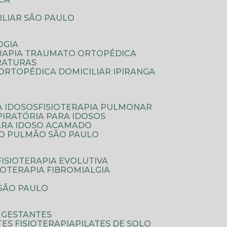
ILIAR SÃO PAULO
OGIA
ERAPIA TRAUMATO ORTOPÉDICA
FRATURAS
A ORTOPÉDICA DOMICILIAR IPIRANGA
A IDOSOS
FISIOTERAPIA PULMONAR
SPIRATÓRIA PARA IDOSOS
PARA IDOSO ACAMADO
A O PULMÃO SÃO PAULO
FISIOTERAPIA EVOLUTIVA
SIOTERAPIA FIBROMIALGIA
 SÃO PAULO
A GESTANTES
ATES FISIOTERAPIA
PILATES DE SOLO