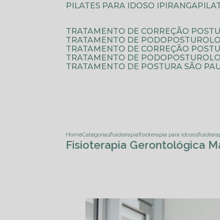
PILATES PARA IDOSO IPIRANGA
PIL
TRATAMENTO DE CORREÇÃO POSTU
TRATAMENTO DE PODOPOSTUROLO
TRATAMENTO DE CORREÇÃO POST
TRATAMENTO DE PODOPOSTUROLOG
TRATAMENTO DE POSTURA SÃO PA
Home
Categorias
fisioterapia
fisioterapia para idosos
fisioter
Fisioterapia Gerontológica M