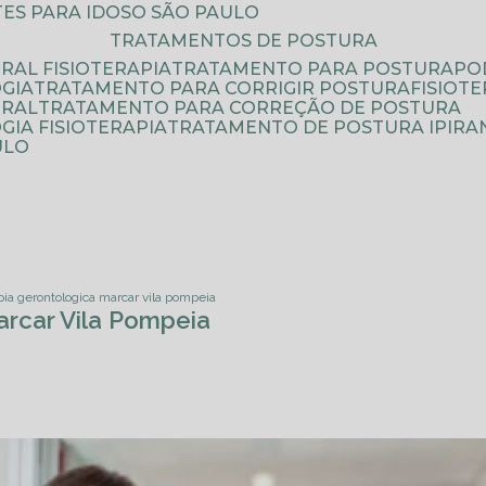
ATES PARA IDOSO SÃO PAULO
TRATAMENTOS DE POSTURA
RAL FISIOTERAPIA
TRATAMENTO PARA POSTURA
P
GIA
TRATAMENTO PARA CORRIGIR POSTURA
FISIO
URAL
TRATAMENTO PARA CORREÇÃO DE POSTURA
IA FISIOTERAPIA
TRATAMENTO DE POSTURA IPIRA
ULO
apia gerontologica marcar vila pompeia
arcar Vila Pompeia