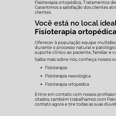
Fisioterapia ortopédica, Tratamentos de p
Garantimos a satisfação dos clientes a
clientes.
Você está no local ide
Fisioterapia ortopédic
Oferecer à população equipe multidisc
durante o processo natural e patológic
suporte clínico ao paciente, familiar e 
Saiba mais sobre nós, conheça nossos ou
Fisioterapia
Fisioterapia neurológica
Fisioterapia ortopédica
Entre em contato com nossos profission
citados, também trabalhamos com Fisiote
contato agora e tire todas as suas dúvi