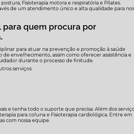
ostura, Fisioterapia motora e respiratória e Pilates.
través de um atendimento único e alta qualidade para no
al para quem procura por
a
.
iplinar para atuar na prevenção e promoção à saúde
o de envelhecimento, assim como oferecer assistência e
cuidador durante o processo de finitude.
tros serviços:
ais e tenha todo o suporte que precisa. Além dos serviço
rapia para coluna e Fisioterapia cardiológica. Entre em
das com nossa equipe.