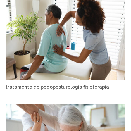
tratamento de podoposturologia fisioterapia