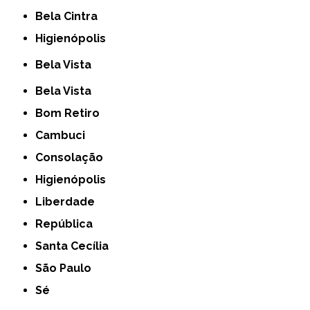
Bela Cintra
Higienópolis
Bela Vista
Bela Vista
Bom Retiro
Cambuci
Consolação
Higienópolis
Liberdade
República
Santa Cecília
São Paulo
Sé