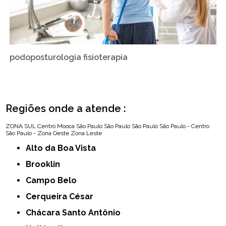
podoposturologia fisioterapia
Regiões onde a atende :
ZONA SUL
Centro
Mooca
São Paulo
São Paulo
São Paulo
São Paulo - Centro
São Paulo - Zona Oeste
Zona Leste
Alto da Boa Vista
Brooklin
Campo Belo
Cerqueira César
Chácara Santo Antônio