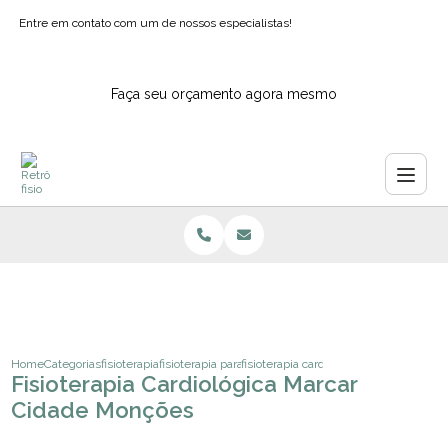
Entre em contato com um de nossos especialistas!
Faça seu orçamento agora mesmo
Home
Categorias
fisioterapia
fisioterapia para idosos
fisioterapia cardiologica marcar cidad
Fisioterapia Cardiológica Marcar
Cidade Monções