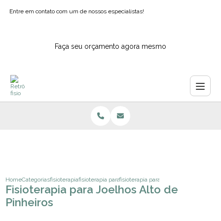
Entre em contato com um de nossos especialistas!
Faça seu orçamento agora mesmo
Home
Categorias
fisioterapia
fisioterapia para gravidas
fisioterapia para joelhos alto de pinhei
Fisioterapia para Joelhos Alto de
Pinheiros