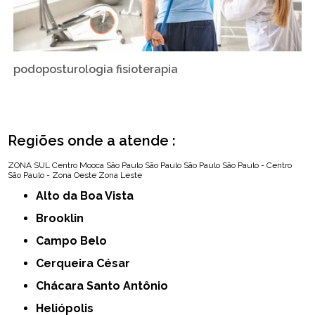
podoposturologia fisioterapia
Regiões onde a atende :
ZONA SUL
Centro
Mooca
São Paulo
São Paulo
São Paulo
São Paulo - Centro
São Paulo - Zona Oeste
Zona Leste
Alto da Boa Vista
Brooklin
Campo Belo
Cerqueira César
Chácara Santo Antônio
Heliópolis