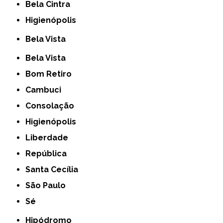
Bela Cintra
Higienópolis
Bela Vista
Bela Vista
Bom Retiro
Cambuci
Consolação
Higienópolis
Liberdade
República
Santa Cecília
São Paulo
Sé
Hipódromo