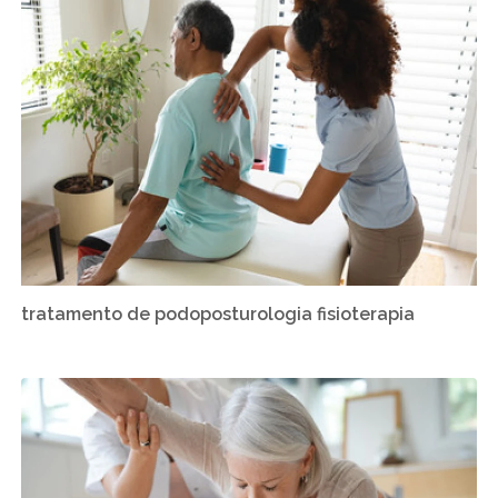
tratamento de podoposturologia fisioterapia