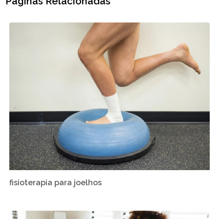
Páginas Relacionadas
fisioterapia para joelhos